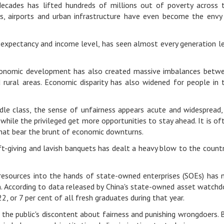
cades has lifted hundreds of millions out of poverty across 
ays, airports and urban infrastructure have even become the envy
 expectancy and income level, has seen almost every generation l
 economic development has also created massive imbalances betw
 rural areas. Economic disparity has also widened for people in 
dle class, the sense of unfairness appears acute and widespread,
while the privileged get more opportunities to stay ahead. It is of
hat bear the brunt of economic downturns.
ift-giving and lavish banquets has dealt a heavy blow to the countr
 resources into the hands of state-owned enterprises (SOEs) has 
on. According to data released by China's state-owned asset watchd
, or 7 per cent of all fresh graduates during that year.
g the public's discontent about fairness and punishing wrongdoers. 