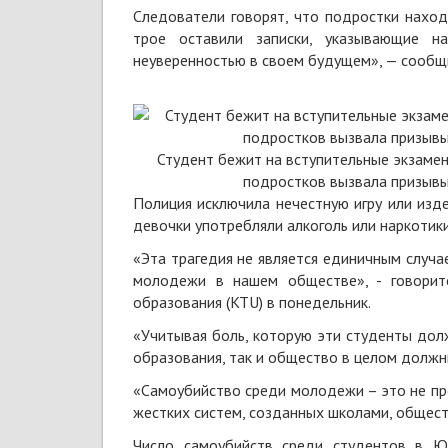
Следователи говорят, что подростки нахо
трое оставили записки, указывающие 
неуверенностью в своем будущем», — сообщил
Студент бежит на вступительные экзамен
подростков вызвала призывы
Полиция исключила нечестную игру или изде
девочки употребляли алкоголь или наркотики
«Эта трагедия не является единичным случа
молодежи в нашем обществе», - говорит
образования (KTU) в понедельник.
«Учитывая боль, которую эти студенты дол
образования, так и общество в целом должны
«Самоубийство среди молодежи – это не про
жестких систем, созданных школами, общест
Число самоубийств среди студентов в Ю