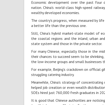
Economic development over the past four de
nation. China's world-class high-speed railw
wealthy developed economies.
The country's progress, when measured by life
a better life than the previous one.
Still, China's hybrid market-state model of
the coastal regions and the inland, urban and
state system and those in the private sector.
For many Chinese, especially those in the mid
their chances to succeed seem to be shrinking, 
the low-income groups and small businesses t
For example, Beijing's crackdown on official g
struggling catering industry.
Meanwhile, China's strategy of concentrating
helped job creation or even wealth distributi
SOEs hired just 760,000 fresh graduates in 2022
It is good that Chinese authorities are noticin