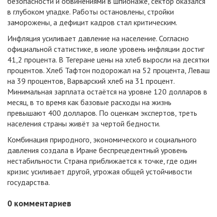
безопасности и обвинениями в шпионаже, сектор оказался
в глубоком упадке. Работы остановлены, стройки
заморожены, а дефицит кадров стал критическим.
Инфляция усиливает давление на население. Согласно
официальной статистике, в июле уровень инфляции достиг
41,2 процента. В Тегеране цены на хлеб выросли на десятки
процентов. Хлеб Тафтон подорожал на 52 процента, Леваш
на 39 процентов, Варварский хлеб на 31 процент.
Минимальная зарплата остаётся на уровне 120 долларов в
месяц, в то время как базовые расходы на жизнь
превышают 400 долларов. По оценкам экспертов, треть
населения страны живёт за чертой бедности.
Комбинация природного, экономического и социального
давления создала в Иране беспрецедентный уровень
нестабильности. Страна приближается к точке, где один
кризис усиливает другой, угрожая общей устойчивости
государства.
0
комментариев