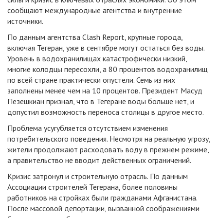
сообщают международные агентства и внутренние
источники.
По данным агентства Clash Report, крупные города,
включая Тегеран, уже в сентябре могут остаться без воды.
Уровень в водохранилищах катастрофически низкий,
многие колодцы пересохли, а 80 процентов водохранилищ
по всей стране практически опустели. Семь из них
заполнены менее чем на 10 процентов. Президент Масуд
Пезешкиан признал, что в Тегеране воды больше нет, и
допустил возможность переноса столицы в другое место.
Проблема усугубляется отсутствием изменения
потребительского поведения. Несмотря на реальную угрозу,
жители продолжают расходовать воду в прежнем режиме,
а правительство не вводит действенных ограничений.
Кризис затронул и строительную отрасль. По данным
Ассоциации строителей Тегерана, более половины
работников на стройках были гражданами Афганистана.
После массовой депортации, вызванной соображениями