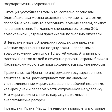
государственных учреждений.
Ситуация усугубляется тем, что, согласно прогнозам,
ближайшие два месяца осадков не ожидается, а дожди,
способные хоть как-то восполнить водные запасы, придут
не раньше осени. По данным специалистов, около 80%
водохранилищ страны практически полностью опустели.
В Тегеране и ещё 50 иранских городах уже введены
жёсткие ограничения на подачу воды — перерывы в
водоснабжении длятся от 12 до 48 часов. Это вызвало
массовый отток людей в северные регионы страны, ближе к
Каспийскому морю, где пока сохраняются водные ресурсы.
Правительство Ирана, по информации государственного
агентства IRNA, рассматривает так называемые
«нетрадиционные меры»: сокращение рабочей недели до
четырёх дней и перевод части сотрудников на удалёнку.
Эти меры должны снизить нагрузку на водные и
энергетические ресурсы.
Президент Ирана Масуд Пезешкиан заявил, что в столице