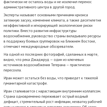
фактически не осталось воды и не исключил перенос
административного центра в другой город.
Эксперты называют основными причинами кризиса
затяжную засуху, изменение климата, а также десятилетия
неэффективной и игнорирующей экологические риски
политики. Вместо развития инфраструктуры
водоснабжения, руководство страны вкладывало ресурсы
в поддержку боевых группировок на Ближнем Востоке,
отмечают международные обозреватели.
На одной из последних фотографий, сделанных в марте,
видно, что река Джаджруд — один из ключевых
источников водоснабжения Тегерана — практически
пересохла.
Иран может остаться без воды, что приведет к тяжелой
гуманитарной катастрофе.
Иран сталкивается с нарастающим внутренним коллапсом.
Страна одновременно переживает острый водный
дефицит, стремительный рост инфляции, нехватку рабочей
силы и кризис в ключевых отраслях экономики. Об этом