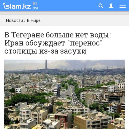
қаз
рус
Новости
›
В мире
В Тегеране больше нет воды:
Иран обсуждает "перенос"
столицы из-за засухи