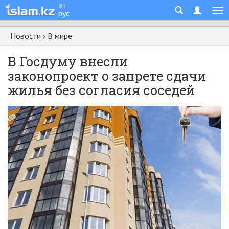
қаз
рус
Новости
›
В мире
В Госдуму внесли
законопроект о запрете сдачи
жилья без согласия соседей