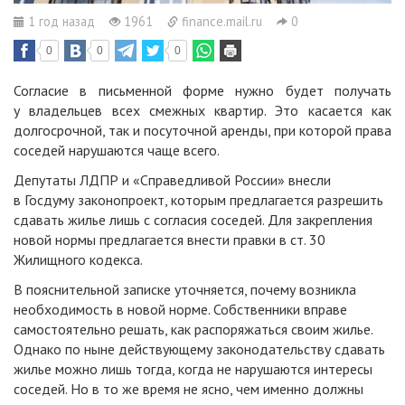
1 год назад
1961
finance.mail.ru
0
0
0
0
Согласие в письменной форме нужно будет получать
у владельцев всех смежных квартир. Это касается как
долгосрочной, так и посуточной аренды, при которой права
соседей нарушаются чаще всего.
Депутаты ЛДПР и «Справедливой России» внесли
в Госдуму законопроект, которым предлагается разрешить
сдавать жилье лишь с согласия соседей. Для закрепления
новой нормы предлагается внести правки в ст. 30
Жилищного кодекса.
В пояснительной записке уточняется, почему возникла
необходимость в новой норме. Собственники вправе
самостоятельно решать, как распоряжаться своим жилье.
Однако по ныне действующему законодательству сдавать
жилье можно лишь тогда, когда не нарушаются интересы
соседей. Но в то же время не ясно, чем именно должны