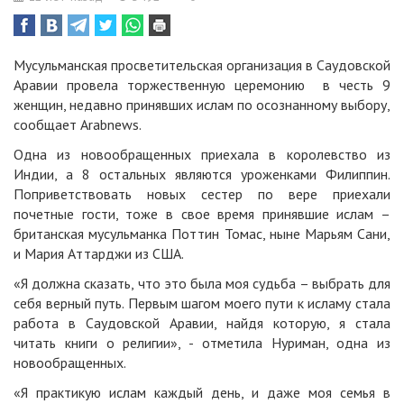
Мусульманская просветительская организация в Саудовской
Аравии провела торжественную церемонию в честь 9
женщин, недавно принявших ислам по осознанному выбору,
сообщает
Arabnews.
Одна из новообращенных приехала в королевство из
Индии, а 8 остальных являются уроженками Филиппин.
Поприветствовать новых сестер по вере приехали
почетные гости, тоже в свое время принявшие ислам –
британская мусульманка Поттин Томас, ныне Марьям Сани,
и Мария Аттарджи из США.
«Я должна сказать, что это была моя судьба – выбрать для
себя верный путь. Первым шагом моего пути к исламу стала
работа в Саудовской Аравии, найдя которую, я стала
читать книги о религии», - отметила Нуриман, одна из
новообращенных.
«Я практикую ислам каждый день, и даже моя семья в