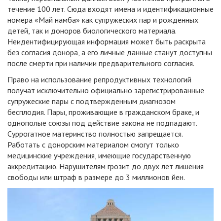
течение 100 лет. Сюда входят имена и идентификационные
номера «Май намба» как супружеских пар и рожденных
детей, так и доноров биологического материала.
Неидентифицирующая информация может быть раскрыта
без согласия донора, а его личные данные станут доступны
после смерти при наличии предварительного согласия.
Право на использование репродуктивных технологий
получат исключительно официально зарегистрированные
супружеские пары с подтвержденным диагнозом
бесплодия. Пары, проживающие в гражданском браке, и
однополые союзы под действие закона не подпадают.
Суррогатное материнство полностью запрещается.
Работать с донорским материалом смогут только
медицинские учреждения, имеющие государственную
аккредитацию. Нарушителям грозит до двух лет лишения
свободы или штраф в размере до 3 миллионов йен.