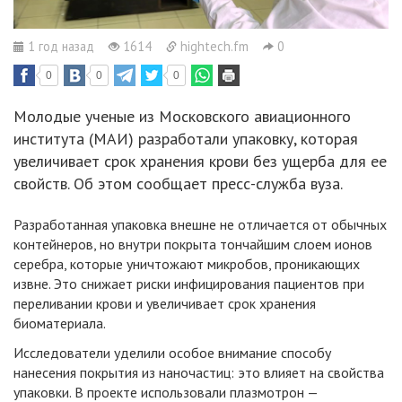
1 год назад
1614
hightech.fm
0
0
0
0
Молодые ученые из Московского авиационного
института (МАИ) разработали упаковку, которая
увеличивает срок хранения крови без ущерба для ее
свойств. Об этом сообщает пресс-служба вуза.
Разработанная упаковка внешне не отличается от обычных
контейнеров, но внутри покрыта тончайшим слоем ионов
серебра, которые уничтожают микробов, проникающих
извне. Это снижает риски инфицирования пациентов при
переливании крови и увеличивает срок хранения
биоматериала.
Исследователи уделили особое внимание способу
нанесения покрытия из наночастиц: это влияет на свойства
упаковки. В проекте использовали плазмотрон —