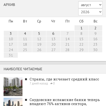
АРХИВ
Пн
Вт
Ср
Чт
Пт
Сб
Вс
1
2
3
4
5
6
7
8
9
10
11
12
13
14
15
16
17
18
19
20
21
22
23
24
25
26
27
28
29
30
31
НАИБОЛЕЕ ЧИТАЕМЫЕ
■
Страны, где исчезает средний класс
7 дней назад
0
■
Саудовские исламские банки теперь
владеют 76% активов сектора,