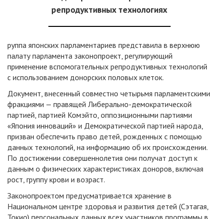
репродуктивных технологиях
руппа японских парламентариев представила в верхнюю
палату парламента законопроект, регулирующий
применение вспомогательных репродуктивных технологий
с использованием донорских половых клеток.
Документ, внесенный совместно четырьмя парламентскими
фракциями — правящей Либерально-демократической
партией, партией Комэйто, оппозиционными партиями
«Япония инноваций» и Демократической партией народа,
призван обеспечить право детей, рожденных с помощью
данных технологий, на информацию об их происхождении.
По достижении совершеннолетия они получат доступ к
данным о физических характеристиках доноров, включая
рост, группу крови и возраст.
Законопроектом предусматривается хранение в
Национальном центре здоровья и развития детей (Сэтагая,
Токио) персональных данных всех участников программы в