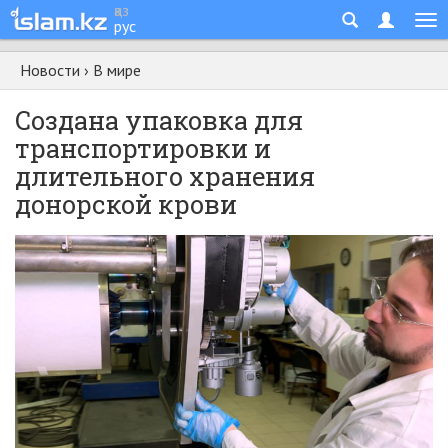
қаз
рус
Новости
›
В мире
Создана упаковка для
транспортировки и
длительного хранения
донорской крови