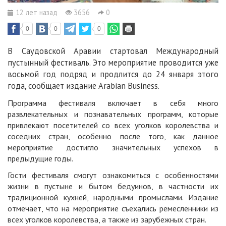
12 лет назад
3656
0
0
0
0
В Саудовской Аравии стартовал Международный
пустынный фестиваль. Это мероприятие проводится уже
восьмой год подряд и продлится до 24 января этого
года, сообщает издание Arabian Business.
Программа фестиваля включает в себя много
развлекательных и познавательных программ, которые
привлекают посетителей со всех уголков королевства и
соседних стран, особенно после того, как данное
мероприятие достигло значительных успехов в
предыдущие годы.
Гости фестиваля смогут ознакомиться с особенностями
жизни в пустыне и бытом бедуинов, в частности их
традиционной кухней, народными промыслами. Издание
отмечает, что на мероприятие съехались ремесленники из
всех уголков королевства, а также из зарубежных стран.