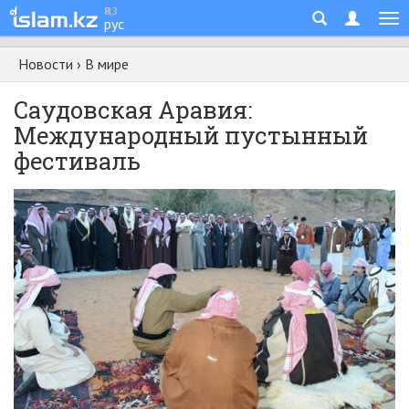
қаз
рус
Новости
›
В мире
Саудовская Аравия:
Международный пустынный
фестиваль