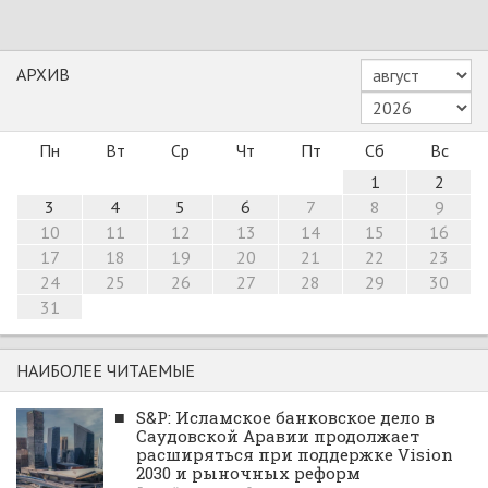
АРХИВ
Пн
Вт
Ср
Чт
Пт
Сб
Вс
1
2
3
4
5
6
7
8
9
10
11
12
13
14
15
16
17
18
19
20
21
22
23
24
25
26
27
28
29
30
31
НАИБОЛЕЕ ЧИТАЕМЫЕ
■
S&P: Исламское банковское дело в
Саудовской Аравии продолжает
расширяться при поддержке Vision
2030 и рыночных реформ