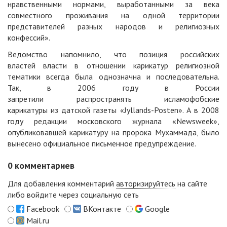
нравственными нормами, выработанными за века
совместного проживания на одной территории
представителей разных народов и религиозных
конфессий».
Ведомство напомнило, что позиция российских
властей власти в отношении карикатур религиозной
тематики всегда была однозначна и последовательна.
Так, в 2006 году в России
запретили распространять исламофобские
карикатуры из датской газеты «Jyllands-Posten». А в 2008
году редакции московского журнала «Newsweek»,
опубликовавшей карикатуру на пророка Мухаммада, было
вынесено официальное письменное предупреждение.
0
комментариев
Для добавления комментарий
авторизируйтесь
на сайте
либо войдите через социальную сеть
Facebook
ВКонтакте
Google
Mail.ru