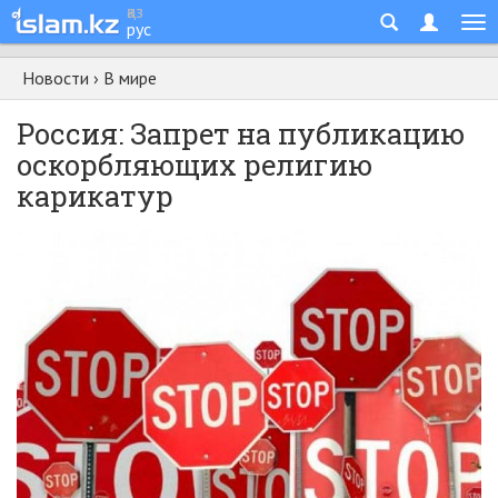
қаз
рус
Новости
›
В мире
Россия: Запрет на публикацию
оскорбляющих религию
карикатур