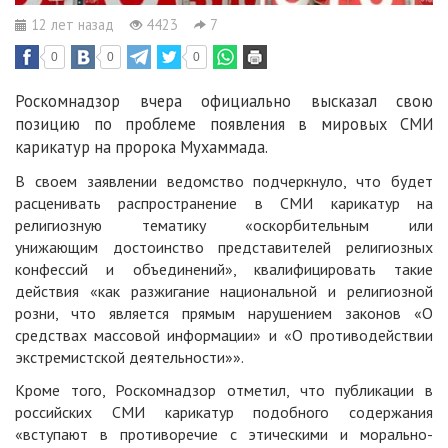
12 лет назад
4423
7
0
0
0
Роскомнадзор вчера официально высказал свою
позицию по проблеме появления в мировых СМИ
карикатур на пророка Мухаммада.
В своем
заявлении
ведомство подчеркнуло, что будет
расценивать распространение в СМИ карикатур на
религиозную тематику «оскорбительным или
унижающим достоинство представителей религиозных
конфессий и объединений», квалифицировать такие
действия «как разжигание национальной и религиозной
розни, что является прямым нарушением законов «О
средствах массовой информации» и «О противодействии
экстремистской деятельности»».
Кроме того, Роскомнадзор отметил, что публикации в
российских СМИ карикатур подобного содержания
«вступают в противоречие с этическими и морально-