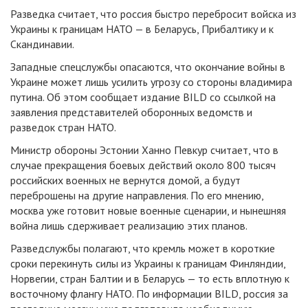
Разведка считает, что россия быстро перебросит войска из
Украины к границам НАТО — в Беларусь, Прибалтику и к
Скандинавии.
Западные спецслужбы опасаются, что окончание войны в
Украине может лишь усилить угрозу со стороны владимира
путина. Об этом сообщает издание BILD со ссылкой на
заявления представителей оборонных ведомств и
разведок стран НАТО.
Министр обороны Эстонии Ханно Певкур считает, что в
случае прекращения боевых действий около 800 тысяч
российских военных не вернутся домой, а будут
переброшены на другие направления. По его мнению,
москва уже готовит новые военные сценарии, и нынешняя
война лишь сдерживает реализацию этих планов.
Разведслужбы полагают, что кремль может в короткие
сроки перекинуть силы из Украины к границам Финляндии,
Норвегии, стран Балтии и в Беларусь — то есть вплотную к
восточному флангу НАТО. По информации BILD, россия за