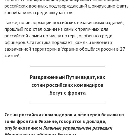
российских военных, подтверждающий шокирующие факты
каннибализма среди оккупантов.
Также, по информации российских независимых изданий,
прошлый год стал одним из самых трагичных для
российской армии по числу потерь, особенно среди
офицеров. Статистика поражает: каждый километр
захваченной территории в Украине обошёлся россии в 27
жизней.
Раздраженный Путин видит, как
сотни российских командиров
бегут с фронта
Сотни российских командиров и офицеров бежали из
зоны фронта в Украине, говорится в докладе,
опубликованном
Главным управлением разведки
Министерства обороны Украины
.