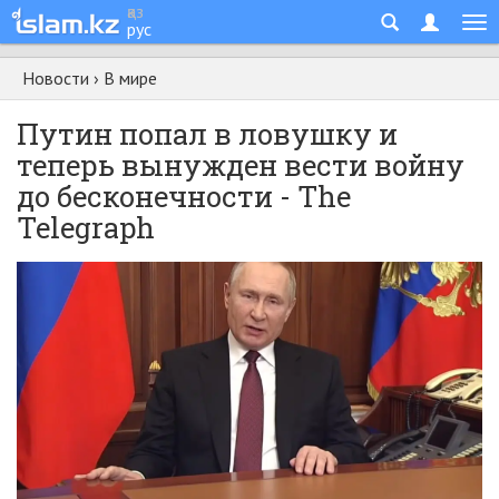
қаз
рус
Новости
›
В мире
Путин попал в ловушку и
теперь вынужден вести войну
до бесконечности - The
Telegraph