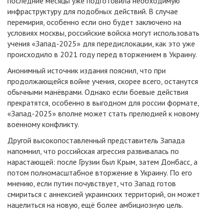
последние месяцы уже подготовила необходимую
инфраструктуру для подобных действий. В случае
перемирия, особенно если оно будет заключено на
условиях москвы, российские войска могут использовать
учения «Запад-2025» для передислокации, как это уже
происходило в 2021 году перед вторжением в Украину.
Анонимный источник издания пояснил, что при
продолжающейся войне учения, скорее всего, останутся
обычными манёврами. Однако если боевые действия
прекратятся, особенно в выгодном для россии формате,
«Запад-2025» вполне может стать прелюдией к новому
военному конфликту.
Другой высокопоставленный представитель Запада
напомнил, что российская агрессия развивалась по
нарастающей: после Грузии был Крым, затем Донбасс, а
потом полномасштабное вторжение в Украину. По его
мнению, если путин почувствует, что Запад готов
смириться с аннексией украинских территорий, он может
нацелиться на новую, ещё более амбициозную цель.