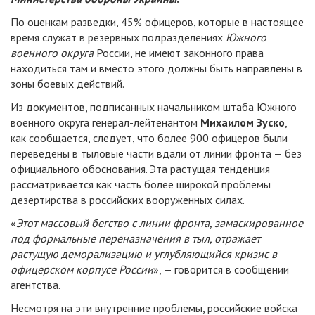
По оценкам разведки, 45% офицеров, которые в настоящее
время служат в резервных подразделениях
Южного
военного округа
России, не имеют законного права
находиться там и вместо этого должны быть направлены в
зоны боевых действий.
Из документов, подписанных начальником штаба Южного
военного округа генерал-лейтенантом
Михаилом Зуско
,
как сообщается, следует, что более 900 офицеров были
переведены в тыловые части вдали от линии фронта — без
официального обоснования. Эта растущая тенденция
рассматривается как часть более широкой проблемы
дезертирства в российских вооруженных силах.
«
Этот массовый бегство с линии фронта, замаскированное
под формальные переназначения в тыл, отражает
растущую деморализацию и углубляющийся кризис в
офицерском корпусе России
», — говорится в сообщении
агентства.
Несмотря на эти внутренние проблемы, российские войска