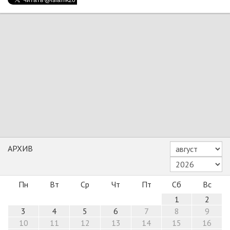
АРХИВ
Пн
Вт
Ср
Чт
Пт
Сб
Вс
1
2
3
4
5
6
7
8
9
10
11
12
13
14
15
16