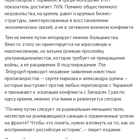
показатель достигает 76%. Помимо общественного
недовольства, на кремль давят и крупные бизнес-
структуры, заинтересованные в восстановлении
экономических связей, а не в затяжном военном конфликте.
Тем не менее путин игнорирует мнение большинства.
Вместо этого он ориентируется на агрессивную и
малочисленную, но весьма громкую прослойку
ультранационалистов, которая требует не прекращения
войны, а её расширения. В подтверждение
The
Telegraph
приводит недавние заявления известных
пропагандистов — сергея маркова и александра дугина —
которые выступают против любых переговоров с Украиной
и призывают к эскалации конфликта с Западом. Судя по
курсу кремля, именно эта линия и реализуется сегодня.
"Почему путин следует за радикальным меньшинством,
несмотря на усиливающиеся санкции и ограниченные успехи
на фронте? Чтобы это понять, нужно взглянуть на то, как он
воспринимает российскую историю", — пишет издание.