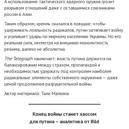
А использование тактического ядерного оружия грозит
разрывом отношений даже с оставшимися союзниками
россии в Азии.
Таким образом, кремль оказался в ловушке: чтобы
удерживать лояльность радикалов, путин затягивает войну
и усиливает удары по мирному населению Украины. Но его
реальная сила, несмотря на внешнюю монолитность
режима, далеко не абсолютна.
The Telegraph
заключает: власть путина держится на
балансировании между страхом, пропагандой и
необходимостью удержать под контролем наиболее
радикальные элементы собственного окружения — даже
ценой продолжения разрушительной войны.
Автор материала:
Тали Малкина
Конец войны станет хаосом
для путина – аналитика от Bild