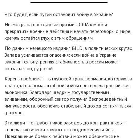
Что будет, если путин остановит войну в Украине?
Несмотря на постоянные призывы США к москве
прекратить военные действия и начать переговоры о мире,
кремль остаётся глух к этим обращениям.
По данным немецкого издания BILD, в политических кругах
Запада усиливаются опасения: если война в Украине
закончится, внутренняя стабильность в россии может
оказаться под угрозой.
Корень проблемы — в глубокой трансформации, которую за
два года полномасштабной войны претерпела российская
экономика. Благодаря щедрым государственным
вливаниям, оборонный сектор получил беспрецедентный
импульс роста, обеспечив стабильный доход сотням тысяч
граждан.
Эти люди — от работников заводов до контрактников —
теперь фактически зависят от продолжения войны.
Прекращение боевых действий может обернуться не