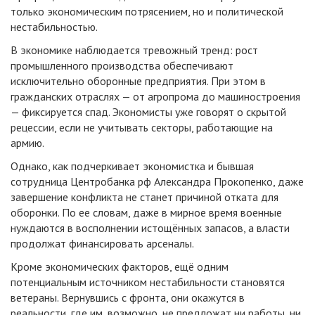
только экономическим потрясением, но и политической
нестабильностью.
В экономике наблюдается тревожный тренд: рост
промышленного производства обеспечивают
исключительно оборонные предприятия. При этом в
гражданских отраслях — от агропрома до машиностроения
— фиксируется спад. Экономисты уже говорят о скрытой
рецессии, если не учитывать секторы, работающие на
армию.
Однако, как подчеркивает экономистка и бывшая
сотрудница Центробанка рф Александра Прокопенко, даже
завершение конфликта не станет причиной отката для
оборонки. По ее словам, даже в мирное время военные
нуждаются в восполнении истощённых запасов, а власти
продолжат финансировать арсеналы.
Кроме экономических факторов, ещё одним
потенциальным источником нестабильности становятся
ветераны. Вернувшись с фронта, они окажутся в
реальности, где им, возможно, не предложат ни работы, ни