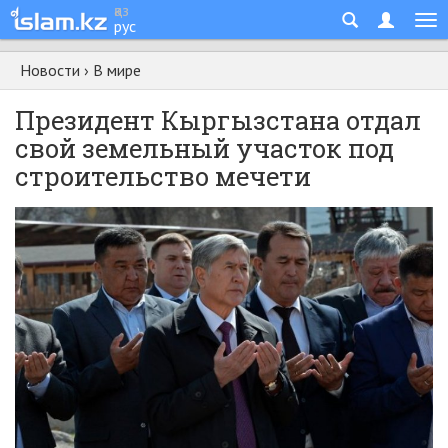
қаз
рус
Новости
›
В мире
Президент Кыргызстана отдал
свой земельный участок под
строительство мечети