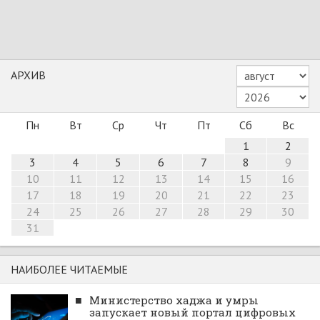
АРХИВ
Пн
Вт
Ср
Чт
Пт
Сб
Вс
1
2
3
4
5
6
7
8
9
10
11
12
13
14
15
16
17
18
19
20
21
22
23
24
25
26
27
28
29
30
31
НАИБОЛЕЕ ЧИТАЕМЫЕ
■
Министерство хаджа и умры
запускает новый портал цифровых