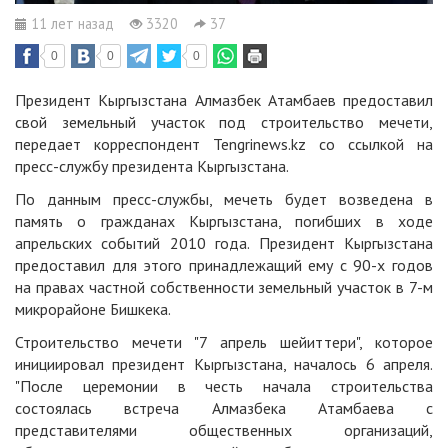
11 лет назад
3320
37
0
0
0
Президент Кыргызстана Алмазбек Атамбаев предоставил
свой земельный участок под строительство мечети,
передает корреспондент Tengrinews.kz со ссылкой на
пресс-службу президента Кыргызстана.
По данным пресс-службы, мечеть будет возведена в
память о гражданах Кыргызстана, погибших в ходе
апрельских событий 2010 года. Президент Кыргызстана
предоставил для этого принадлежащий ему с 90-х годов
на правах частной собственности земельный участок в 7-м
микрорайоне Бишкека.
Строительство мечети "7 апрель шейиттери", которое
инициировал президент Кыргызстана, началось 6 апреля.
"После церемонии в честь начала строительства
состоялась встреча Алмазбека Атамбаева с
представителями общественных организаций,