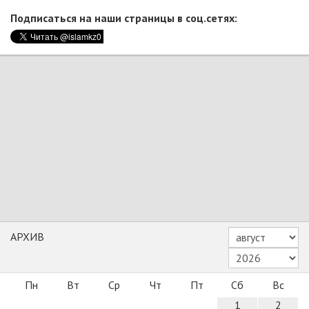
Подписаться на наши страницы в соц.сетях:
АРХИВ
Пн
Вт
Ср
Чт
Пт
Сб
Вс
1
2