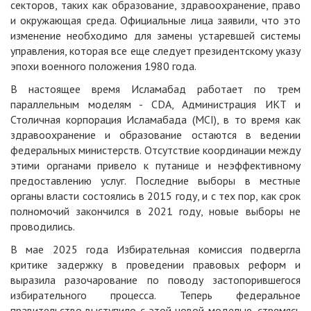
секторов, таких как образование, здравоохранение, право
и окружающая среда. Официальные лица заявили, что это
изменение необходимо для замены устаревшей системы
управления, которая все еще следует президентскому указу
эпохи военного положения 1980 года.
В настоящее время Исламабад работает по трем
параллельным моделям - CDA, Администрация ИКТ и
Столичная корпорация Исламабада (MCI), в то время как
здравоохранение и образование остаются в ведении
федеральных министерств. Отсутствие координации между
этими органами привело к путанице и неэффективному
предоставлению услуг. Последние выборы в местные
органы власти состоялись в 2015 году, и с тех пор, как срок
полномочий закончился в 2021 году, новые выборы не
проводились.
В мае 2025 года Избирательная комиссия подвергла
критике задержку в проведении правовых реформ и
выразила разочарование по поводу застопорившегося
избирательного процесса. Теперь федеральное
правительство выступило с этой новой моделью, стремясь