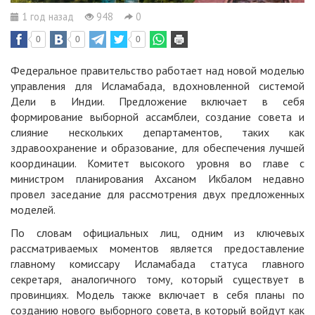
1 год назад
948
0
0
0
0
Федеральное правительство работает над новой моделью
управления для Исламабада, вдохновленной системой
Дели в Индии. Предложение включает в себя
формирование выборной ассамблеи, создание совета и
слияние нескольких департаментов, таких как
здравоохранение и образование, для обеспечения лучшей
координации. Комитет высокого уровня во главе с
министром планирования Ахсаном Икбалом недавно
провел заседание для рассмотрения двух предложенных
моделей.
По словам официальных лиц, одним из ключевых
рассматриваемых моментов является предоставление
главному комиссару Исламабада статуса главного
секретаря, аналогичного тому, который существует в
провинциях. Модель также включает в себя планы по
созданию нового выборного совета, в который войдут как