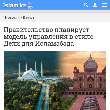
қаз
рус
Новости
›
В мире
Правительство планирует
модель управления в стиле
Дели для Исламабада