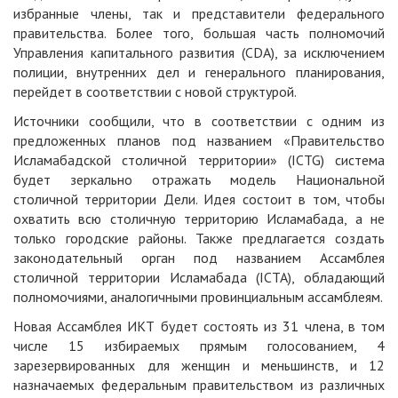
избранные члены, так и представители федерального
правительства. Более того, большая часть полномочий
Управления капитального развития (CDA), за исключением
полиции, внутренних дел и генерального планирования,
перейдет в соответствии с новой структурой.
Источники сообщили, что в соответствии с одним из
предложенных планов под названием «Правительство
Исламабадской столичной территории» (ICTG) система
будет зеркально отражать модель Национальной
столичной территории Дели. Идея состоит в том, чтобы
охватить всю столичную территорию Исламабада, а не
только городские районы. Также предлагается создать
законодательный орган под названием Ассамблея
столичной территории Исламабада (ICTA), обладающий
полномочиями, аналогичными провинциальным ассамблеям.
Новая Ассамблея ИКТ будет состоять из 31 члена, в том
числе 15 избираемых прямым голосованием, 4
зарезервированных для женщин и меньшинств, и 12
назначаемых федеральным правительством из различных