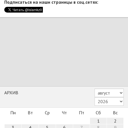
Подписаться на наши страницы в соц.сетях:
АРХИВ
Пн
Вт
Ср
Чт
Пт
Сб
Вс
1
2
3
4
5
6
7
8
9