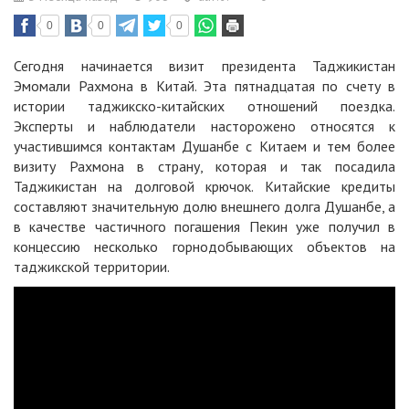
0
0
0
Сегодня начинается визит президента Таджикистан
Эмомали Рахмона в Китай. Эта пятнадцатая по счету в
истории таджикско-китайских отношений поездка.
Эксперты и наблюдатели насторожено относятся к
участившимся контактам Душанбе с Китаем и тем более
визиту Рахмона в страну, которая и так посадила
Таджикистан на долговой крючок. Китайские кредиты
составляют значительную долю внешнего долга Душанбе, а
в качестве частичного погашения Пекин уже получил в
концессию несколько горнодобывающих объектов на
таджикской территории.