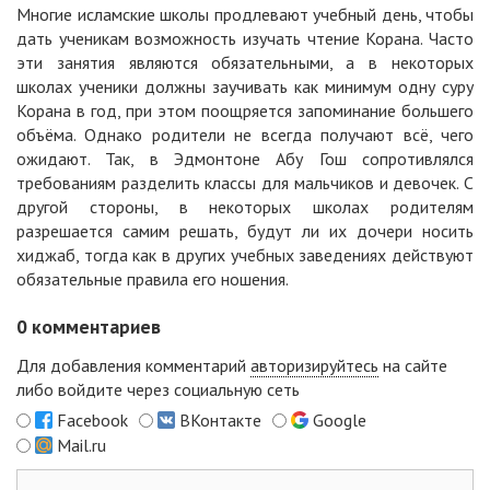
Многие исламские школы продлевают учебный день, чтобы
дать ученикам возможность изучать чтение Корана. Часто
эти занятия являются обязательными, а в некоторых
школах ученики должны заучивать как минимум одну суру
Корана в год, при этом поощряется запоминание большего
объёма. Однако родители не всегда получают всё, чего
ожидают. Так, в Эдмонтоне Абу Гош сопротивлялся
требованиям разделить классы для мальчиков и девочек. С
другой стороны, в некоторых школах родителям
разрешается самим решать, будут ли их дочери носить
хиджаб, тогда как в других учебных заведениях действуют
обязательные правила его ношения.
0
комментариев
Для добавления комментарий
авторизируйтесь
на сайте
либо войдите через социальную сеть
Facebook
ВКонтакте
Google
Mail.ru