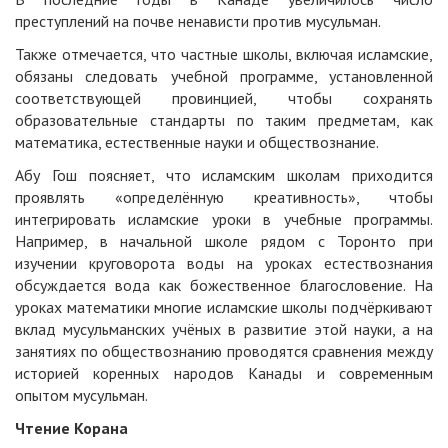
преступлений на почве ненависти против мусульман.
Также отмечается, что частные школы, включая исламские,
обязаны следовать учебной программе, установленной
соответствующей провинцией, чтобы сохранять
образовательные стандарты по таким предметам, как
математика, естественные науки и обществознание.
Абу Гош поясняет, что исламским школам приходится
проявлять «определённую креативность», чтобы
интегрировать исламские уроки в учебные программы.
Например, в начальной школе рядом с Торонто при
изучении круговорота воды на уроках естествознания
обсуждается вода как божественное благословение. На
уроках математики многие исламские школы подчёркивают
вклад мусульманских учёных в развитие этой науки, а на
занятиях по обществознанию проводятся сравнения между
историей коренных народов Канады и современным
опытом мусульман.
Чтение Корана