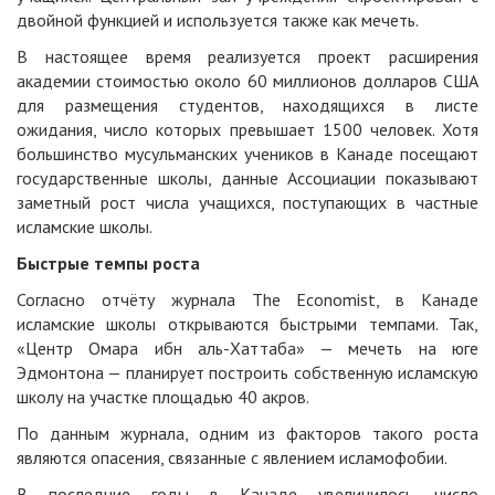
двойной функцией и используется также как мечеть.
В настоящее время реализуется проект расширения
академии стоимостью около 60 миллионов долларов США
для размещения студентов, находящихся в листе
ожидания, число которых превышает 1500 человек. Хотя
большинство мусульманских учеников в Канаде посещают
государственные школы, данные Ассоциации показывают
заметный рост числа учащихся, поступающих в частные
исламские школы.
Быстрые темпы роста
Согласно отчёту журнала The Economist, в Канаде
исламские школы открываются быстрыми темпами. Так,
«Центр Омара ибн аль-Хаттаба» — мечеть на юге
Эдмонтона — планирует построить собственную исламскую
школу на участке площадью 40 акров.
По данным журнала, одним из факторов такого роста
являются опасения, связанные с явлением исламофобии.
В последние годы в Канаде увеличилось число