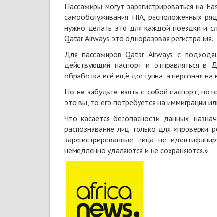
Пассажиры могут зарегистрироваться на F
самообслуживания HIA, расположенных рядо
нужно делать это для каждой поездки и сл
Qatar Airways это одноразовая регистрация.
Для пассажиров Qatar Airways с подход
действующий паспорт и отправляться в До
обработка всё ещё доступна, а персонал на 
Но не забудьте взять с собой паспорт, пот
это вы, то его потребуется на иммиграции и
Что касается безопасности данных, назна
распознавание лиц только для «проверки р
зарегистрированные лица не идентифицир
немедленно удаляются и не сохраняются.»