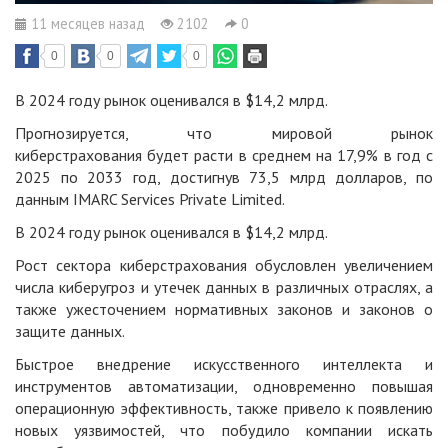
11 месяцев назад
2102
0
0
0
0
В 2024 году рынок оценивался в $14,2 млрд.
Прогнозируется, что мировой рынок
киберстрахования будет расти в среднем на 17,9% в год с
2025 по 2033 год, достигнув 73,5 млрд долларов, по
данным IMARC Services Private Limited.
В 2024 году рынок оценивался в $14,2 млрд.
Рост сектора киберстрахования обусловлен увеличением
числа киберугроз и утечек данных в различных отраслях, а
также ужесточением нормативных законов и законов о
защите данных.
Быстрое внедрение искусственного интеллекта и
инструментов автоматизации, одновременно повышая
операционную эффективность, также привело к появлению
новых уязвимостей, что побудило компании искать