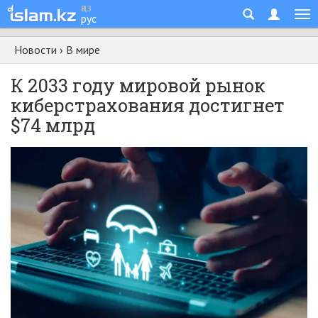
қаз
рус
Новости
›
В мире
К 2033 году мировой рынок
киберстрахования достигнет
$74 млрд