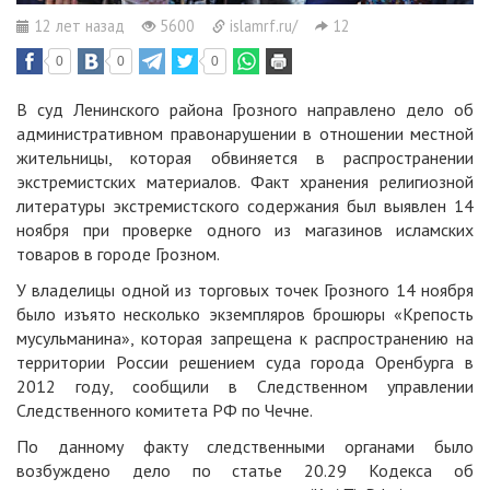
12 лет назад
5600
islamrf.ru/
12
0
0
0
В суд Ленинского района Грозного направлено дело об
административном правонарушении в отношении местной
жительницы, которая обвиняется в распространении
экстремистских материалов. Факт хранения религиозной
литературы экстремистского содержания был выявлен 14
ноября при проверке одного из магазинов исламских
товаров в городе Грозном.
У владелицы одной из торговых точек Грозного 14 ноября
было изъято несколько экземпляров брошюры «Крепость
мусульманина», которая запрещена к распространению на
территории России решением суда города Оренбурга в
2012 году, сообщили в Следственном управлении
Следственного комитета РФ по Чечне.
По данному факту следственными органами было
возбуждено дело по статье 20.29 Кодекса об