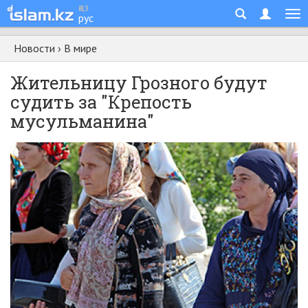
қаз
рус
Новости
›
В мире
Жительницу Грозного будут
судить за "Крепость
мусульманина"