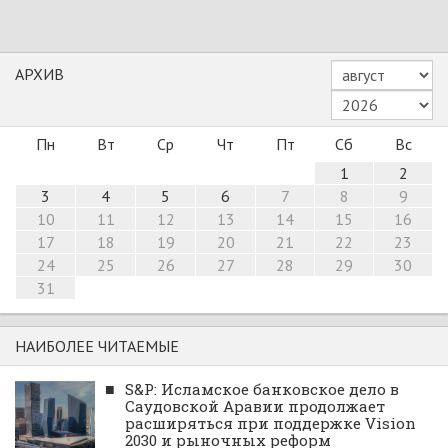
АРХИВ
Пн
Вт
Ср
Чт
Пт
Сб
Вс
1
2
3
4
5
6
7
8
9
10
11
12
13
14
15
16
17
18
19
20
21
22
23
24
25
26
27
28
29
30
31
НАИБОЛЕЕ ЧИТАЕМЫЕ
■
S&P: Исламское банковское дело в
Саудовской Аравии продолжает
расширяться при поддержке Vision
2030 и рыночных реформ