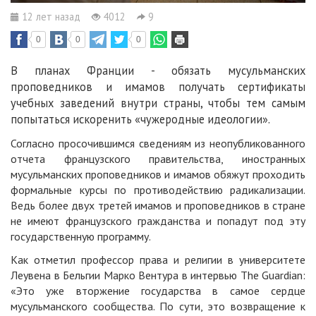
12 лет назад
4012
9
0
0
0
В планах Франции - обязать мусульманских
проповедников и имамов получать сертификаты
учебных заведений внутри страны, чтобы тем самым
попытаться искоренить «чужеродные идеологии».
Согласно просочившимся сведениям из неопубликованного
отчета французского правительства, иностранных
мусульманских проповедников и имамов обяжут проходить
формальные курсы по противодействию радикализации.
Ведь более двух третей имамов и проповедников в стране
не имеют французского гражданства и попадут под эту
государственную программу.
Как отметил профессор права и религии в университете
Леувена в Бельгии Марко Вентура в интервью
The Guardian
:
«Это уже вторжение государства в самое сердце
мусульманского сообщества. По сути, это возвращение к