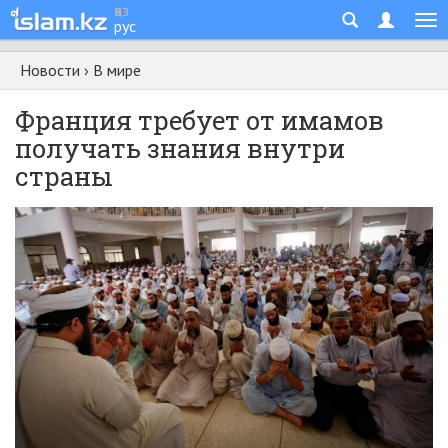
қаз
рус
Новости
›
В мире
Франция требует от имамов
получать знания внутри
страны