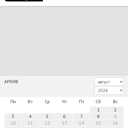
АРХИВ
Пн
Вт
Ср
Чт
Пт
Сб
Вс
1
2
3
4
5
6
7
8
9
10
11
12
13
14
15
16