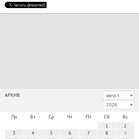
АРХИВ
Пн
Вт
Ср
Чт
Пт
Сб
Вс
1
2
3
4
5
6
7
8
9