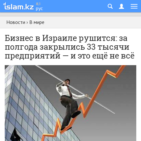
қаз
рус
Новости
›
В мире
Бизнес в Израиле рушится: за
полгода закрылись 33 тысячи
предприятий — и это ещё не всё