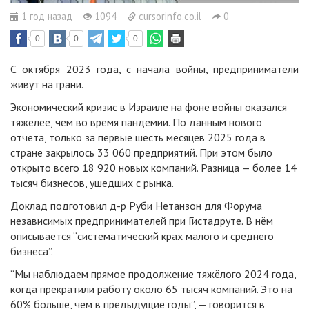
1 год назад
1094
cursorinfo.co.il
0
0
0
0
С октября 2023 года, с начала войны, предприниматели
живут на грани.
Экономический кризис в Израиле на фоне войны оказался
тяжелее, чем во время пандемии. По данным нового
отчета, только за первые шесть месяцев 2025 года в
стране закрылось 33 060 предприятий. При этом было
открыто всего 18 920 новых компаний. Разница — более 14
тысяч бизнесов, ушедших с рынка.
Доклад подготовил д-р Руби Нетанзон для Форума
независимых предпринимателей при Гистадруте. В нём
описывается “систематический крах малого и среднего
бизнеса”.
“Мы наблюдаем прямое продолжение тяжёлого 2024 года,
когда прекратили работу около 65 тысяч компаний. Это на
60% больше, чем в предыдущие годы”, — говорится в