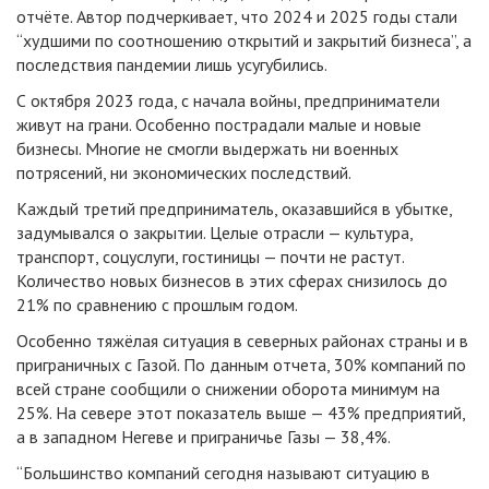
отчёте. Автор подчеркивает, что 2024 и 2025 годы стали
“худшими по соотношению открытий и закрытий бизнеса”, а
последствия пандемии лишь усугубились.
С октября 2023 года, с начала войны, предприниматели
живут на грани. Особенно пострадали малые и новые
бизнесы. Многие не смогли выдержать ни военных
потрясений, ни экономических последствий.
Каждый третий предприниматель, оказавшийся в убытке,
задумывался о закрытии. Целые отрасли — культура,
транспорт, соцуслуги, гостиницы — почти не растут.
Количество новых бизнесов в этих сферах снизилось до
21% по сравнению с прошлым годом.
Особенно тяжёлая ситуация в северных районах страны и в
приграничных с Газой. По данным отчета, 30% компаний по
всей стране сообщили о снижении оборота минимум на
25%. На севере этот показатель выше — 43% предприятий,
а в западном Негеве и приграничье Газы — 38,4%.
“Большинство компаний сегодня называют ситуацию в