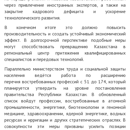
через привлечение иностранных экспертов, а также на
закрытие кадрового дефицита и ускорение
технологического развития.
В конечном итоге это должно повысить
производительность и создать устойчивый экономический
эффект. В долгосрочной перспективе подобные меры
могут способствовать превращению Казахстана в
региональный центр притяжения квалифицированных
специалистов и передовых технологий.
Параллельно министерством труда и социальной защиты
населения ведётся работа по расширению
перечня
востребованных профессий
с 51 до 174, который
планируется утвердить на уровне постановления
правительства Республики Казахстан. В обновленный
список войдут профессии, востребованные в атомной
промышленности, энергетике, биотехнологии и геномной
медицине, здравоохранении, ядерной энергетике, водных
ресурсах и ирригации и других стратегических отраслях. В
совокупности эти меры призваны усилить позиции