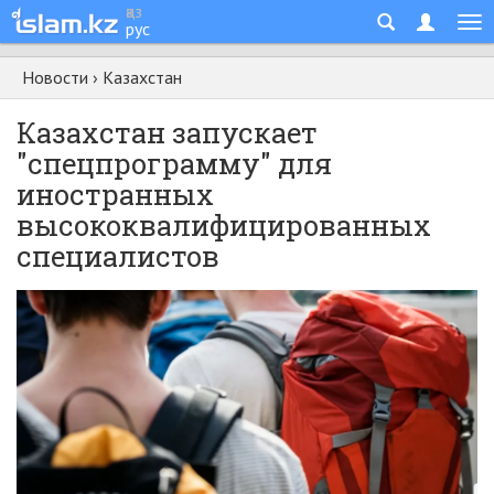
қаз
рус
Новости
›
Казахстан
Казахстан запускает
"спецпрограмму" для
иностранных
высококвалифицированных
специалистов