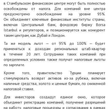
в Стамбульском финансовом центре могут быть полностью
освобождены от налога. Для компаний вне центра
предусмотрено освобождение на уровне 95%.
Он объединяет ключевые финансовые институты страны,
включая Центральный банк, фондовую биржу Borsa
Istanbul и регуляторов, и позиционируется как конкурент
таким центрам, как Дубай и Лондон.
Та же модель льгот — от 95% до 100% — будет
применяться к доходам региональных штаб-квартир
в течение 20 лет. Сотрудники таких компаний при
определенных условиях также получат налоговые льготы
по зарплате.
Кроме того, правительство Турции планирует
стимулировать возврат активов из-за рубежа, включая
наличные средства, золото и ценные бумаги, по сниженной
налоговой ставке.
Для инвесторов создадут единое окно, которое
объединит регистрацию компаний, получение разрешений
на работу, налоговые процедуры и согласования в рамках