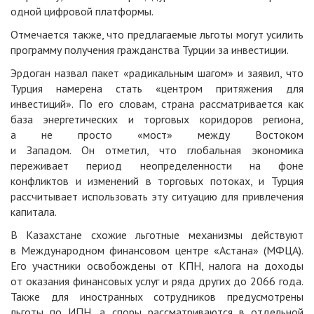
одной цифровой платформы.
Отмечается также, что предлагаемые льготы могут усилить
программу получения гражданства Турции за инвестиции.
Эрдоган назвал пакет «радикальным шагом» и заявил, что
Турция намерена стать «центром притяжения для
инвестиций». По его словам, страна рассматривается как
база энергетических и торговых коридоров региона,
а не просто «мост» между Востоком
и Западом. Он отметил, что глобальная экономика
переживает период неопределенности на фоне
конфликтов и изменений в торговых потоках, и Турция
рассчитывает использовать эту ситуацию для привлечения
капитала.
В Казахстане схожие льготные механизмы действуют
в Международном финансовом центре «Астана» (МФЦА).
Его участники освобождены от КПН, налога на доходы
от оказания финансовых услуг и ряда других до 2066 года.
Также для иностранных сотрудников предусмотрены
льготы по ИПН, а споры рассматриваются в отдельной