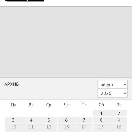
АРХИВ
Пн
Вт
Ср
Чт
Пт
Сб
Вс
1
2
3
4
5
6
7
8
9
10
11
12
13
14
15
16