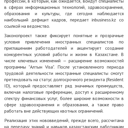
профессий, в который, как ожидается, войдут специалисты
в сферах информационных технологий, здравоохранения,
образования и культуры, где сегодня наблюдается
наибольший дефицит кадров, передает
inbusiness.kz
со
ссылкой на
ведомство
.
Законопроект также фиксирует понятные и прозрачные
условия привлечения иностранных специалистов по
приглашениям работодателей и акцентирует создание
конкурентных условий работы и жизни в Казахстане. В
числе ключевых изменений — расширение возможностей
программы "Алтын Visa". После установленного периода
трудовой деятельности иностранные специалисты смогут
претендовать на статус долгосрочного резидента (Resident
ID), который предоставляет ряд значимых преимуществ,
включая налоговые преференции, доступ к расширенному
спектру финансовых услуг, более широкие возможности в
сфере здравоохранения и образования, а также право
работать вне действующих квотных ограничений.
Реализация этих нововведений, прежде всего, рассчитана
на передачу знаний и навыков казахстанским работникам