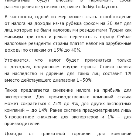
рассмотрения не уточняются,
пишет
Turkiyetoday.com.
В частности, одной из мер может стать освобождение
от налога на доходы из-за рубежа сроком на 20 лет для
лиц, которые не были налоговыми резидентами Турции как
минимум три года и решат переехать в страну. Сейчас
налоговые резиденты страны платят налог на зарубежные
доходы по ставкам от 15% до 40%.
Уточняется, что налог будет применяться только
к доходам, полученным внутри страны. Ставка налога
на наследство и дарение для таких лиц составит 1%
вместо действующего диапазона 1–30%.
Также предлагается снижение налога на прибыль для
экспортеров. Для производственных компаний ставка
может сократиться с 25% до 9%, для других экспортных
компаний — до 14%. Ранее система предусматривала лишь
5-процентное снижение для экспортеров и 1% — для
производителей.
Доходы от транзитной торговли для компаний