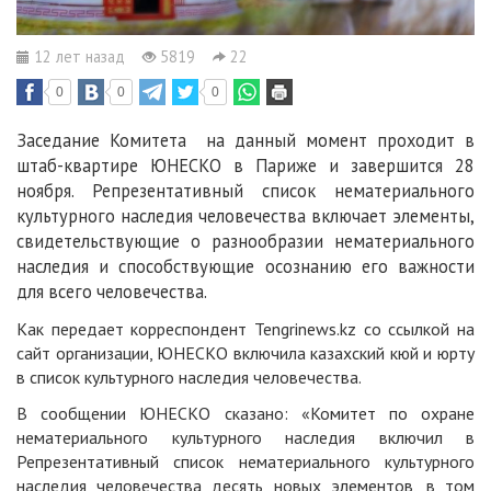
12 лет назад
5819
22
0
0
0
Заседание Комитета на данный момент проходит в
штаб-квартире ЮНЕСКО в Париже и завершится 28
ноября. Репрезентативный список нематериального
культурного наследия человечества включает элементы,
свидетельствующие о разнообразии нематериального
наследия и способствующие осознанию его важности
для всего человечества.
Как передает корреспондент
Tengrinews.kz
со ссылкой на
сайт организации, ЮНЕСКО включила казахский кюй и юрту
в список культурного наследия человечества.
В сообщении ЮНЕСКО сказано: «Комитет по охране
нематериального культурного наследия включил в
Репрезентативный список нематериального культурного
наследия человечества десять новых элементов, в том