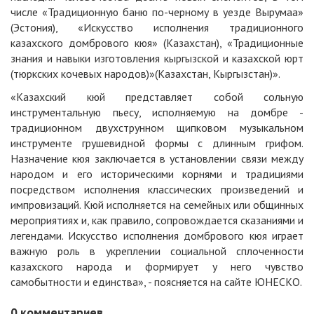
числе «Традиционную баню по-черному в уезде Вырумаа»
(Эстония), «Искусство исполнения традиционного
казахского домбрового кюя» (Казахстан), «Традиционные
знания и навыки изготовления кыргызской и казахской юрт
(тюркских кочевых народов)»(Казахстан, Кыргызстан)».
«Казахский кюй представляет собой сольную
инструментальную пьесу, исполняемую на домбре -
традиционном двухструнном щипковом музыкальном
инструменте грушевидной формы с длинным грифом.
Назначение кюя заключается в установлении связи между
народом и его историческими корнями и традициями
посредством исполнения классических произведений и
импровизаций. Кюй исполняется на семейных или общинных
мероприятиях и, как правило, сопровождается сказаниями и
легендами. Искусство исполнения домбрового кюя играет
важную роль в укреплении социальной сплоченности
казахского народа и формирует у него чувство
самобытности и единства», - поясняется на сайте ЮНЕСКО.
0
комментариев