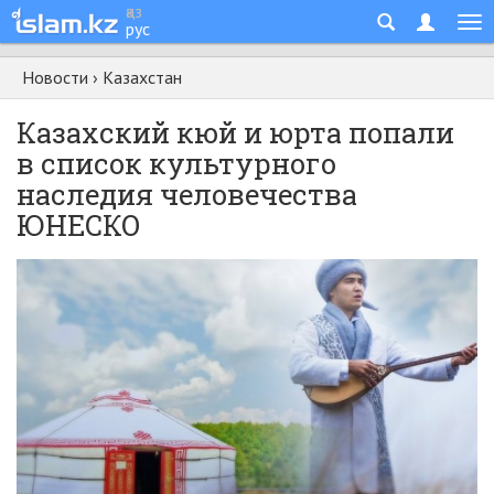
қаз
рус
Новости
›
Казахстан
Казахский кюй и юрта попали
в список культурного
наследия человечества
ЮНЕСКО