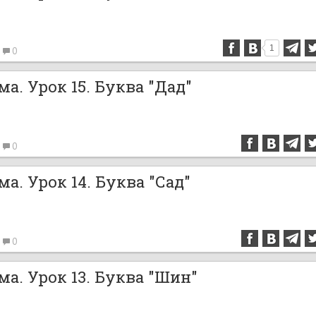
1
0
а. Урок 15. Буква "Дад"
0
а. Урок 14. Буква "Сад"
0
а. Урок 13. Буква "Шин"