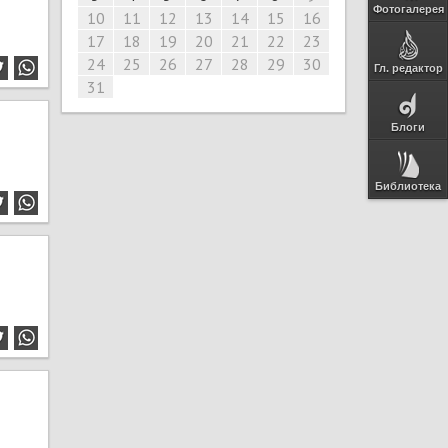
Фотогалерея
10
11
12
13
14
15
16
17
18
19
20
21
22
23
24
25
26
27
28
29
30
Гл. редактор
31
Блоги
Библиотека