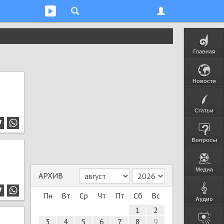
Главная
Новости
Статьи
Вопросы
Медиа
АРХИВ
Пн
Вт
Ср
Чт
Пт
Сб
Вс
Аудио
1
2
3
4
5
6
7
8
9