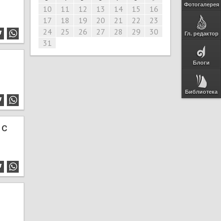
Фотогалерея
10
11
12
13
14
15
16
17
18
19
20
21
22
23
24
25
26
27
28
29
30
Гл. редактор
31
Блоги
Библиотека
 с