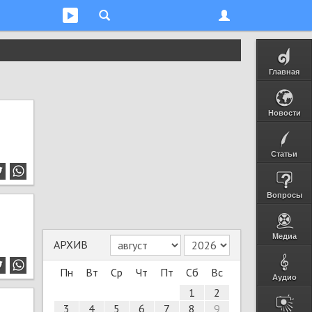
Главная
Новости
Статьи
Вопросы
Медиа
АРХИВ
Пн
Вт
Ср
Чт
Пт
Сб
Вс
Аудио
1
2
3
4
5
6
7
8
9