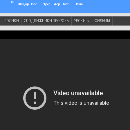
Фаджр
Восход
Зухр
Аср
Магриб
Иша
РОЛИКИ
СПОДВИЖНИКИ ПРОРОКА
УРОКИ
ФИЛЬМЫ