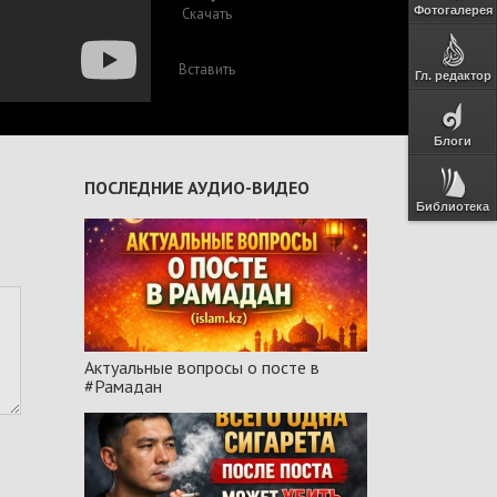
Фотогалерея
Скачать
Вставить
Гл. редактор
Блоги
ПОСЛЕДНИЕ АУДИО-ВИДЕО
Библиотека
Актуальные вопросы о посте в
#Рамадан