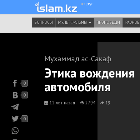
қаз
рус
ВОПРОСЫ
МУЛЬТФИЛЬМЫ
ПРОПОВЕДИ
РАЗНОЕ
Мухаммад ас-Сакаф
Этика вождения
автомобиля
0
0
11 лет назад
2794
19
0