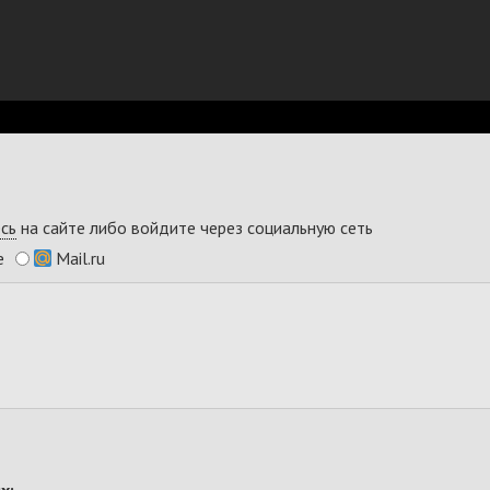
сь
на сайте либо войдите через социальную сеть
e
Mail.ru