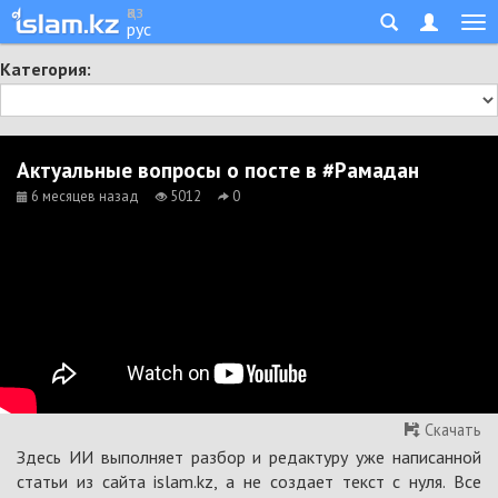
қаз
рус
Категория:
Актуальные вопросы о посте в #Рамадан
6 месяцев назад
5012
0
Скачать
Здесь ИИ выполняет разбор и редактуру уже написанной
статьи из сайта islam.kz, а не создает текст с нуля. Все