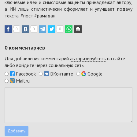
ключевые идеи и смысловые акценты принадлежат автору,
а ИИ лишь стилистически оформляет и улучшает подачу
текста.
#пост
#рамадан
0
0
0
0
комментариев
Для добавления комментарий
авторизируйтесь
на сайте
либо войдите через социальную сеть
Facebook
ВКонтакте
Google
Mail.ru