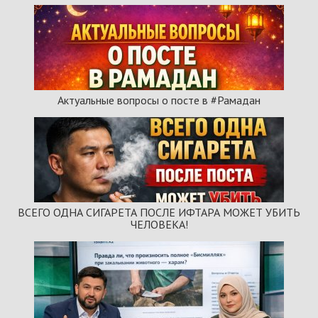
Актуальные вопросы о посте в #Рамадан
ВСЕГО ОДНА СИГАРЕТА ПОСЛЕ ИФТАРА МОЖЕТ УБИТЬ
ЧЕЛОВЕКА!