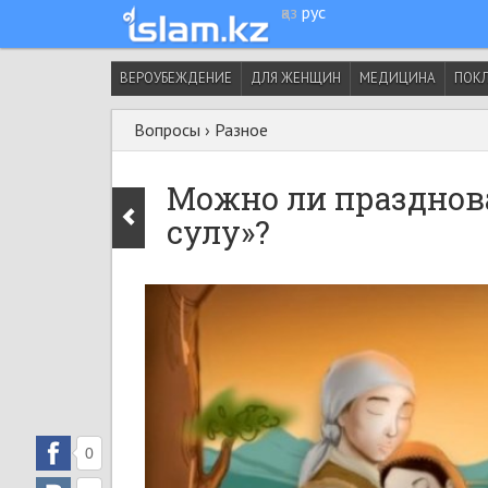
қаз
рус
ВЕРОУБЕЖДЕНИЕ
ДЛЯ ЖЕНЩИН
МЕДИЦИНА
ПОК
Вопросы
›
Разное
Можно ли празднов
сулу»?
0