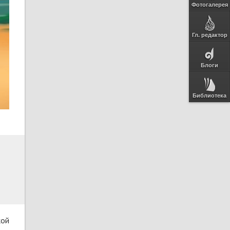
Фотогалерея
Гл. редактор
Блоги
Библиотека
кой