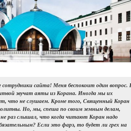
 сотрудники сайта! Меня беспокоит один вопрос. 
итвой звучат аяты из Корана. Иногда мы их
ет, что не слушаем. Кроме того, Священный Коран
олитвы. Но, мы, спеша по своим земным делам,
о не раз слышал, что когда читают Коран надо
бязательным? Если это фарз, то будет ли грех на