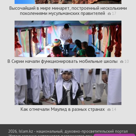
Высочайший в мире минарет, построенный несколькими
поколениями мусульманских правителей
17
В Сирии начали функционировать мобильные школы
10
Как отмечали Маулид в разных странах
14
2026, Islam.kz - национальный, духовно-просветительский портал