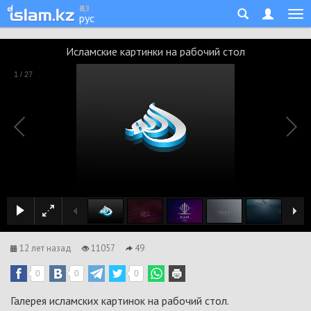
қаз
рус
Исламские картинки на рабочий стол
1
/
27
12 лет назад
11057
49
0
0
0
Галерея исламских картинок на рабочий стол.