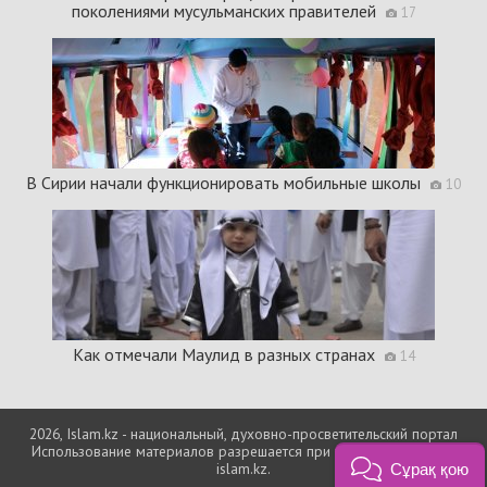
поколениями мусульманских правителей
17
В Сирии начали функционировать мобильные школы
10
Как отмечали Маулид в разных странах
14
2026, Islam.kz - национальный, духовно-просветительский портал
Использование материалов разрешается при условии ссылки на
islam.kz.
Сұрақ қою