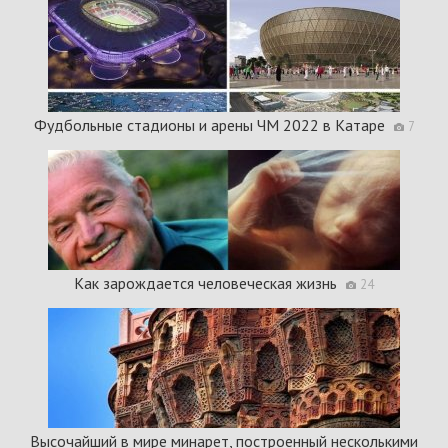
Фудбольные стадионы и арены ЧМ 2022 в Катаре
7
Как зарождается человеческая жизнь
24
Высочайший в мире минарет, построенный несколькими