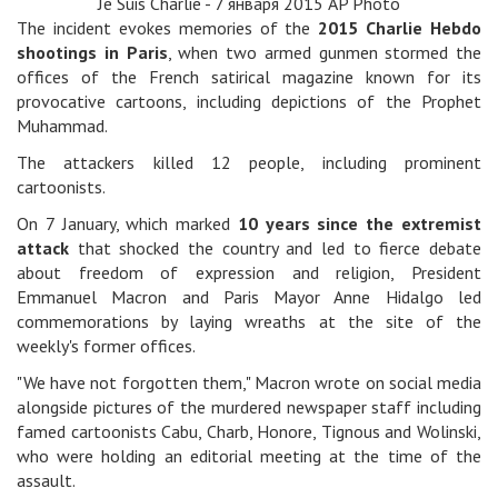
Je Suis Charlie - 7 января 2015 AP Photo
The incident evokes memories of the
2015 Charlie Hebdo
shootings in Paris
, when two armed gunmen stormed the
offices of the French satirical magazine known for its
provocative cartoons, including depictions of the Prophet
Muhammad.
The attackers killed 12 people, including prominent
cartoonists.
On 7 January, which marked
10 years since the extremist
attack
that shocked the country and led to fierce debate
about freedom of expression and religion, President
Emmanuel Macron and Paris Mayor Anne Hidalgo led
commemorations by laying wreaths at the site of the
weekly's former offices.
"We have not forgotten them," Macron wrote on social media
alongside pictures of the murdered newspaper staff including
famed cartoonists Cabu, Charb, Honore, Tignous and Wolinski,
who were holding an editorial meeting at the time of the
assault.