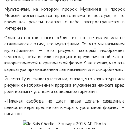
Мультфильм, на котором пророк Мухаммед и пророк
Моисей обмениваются приветствиями в воздухе, в то
время как ракеты падают с неба, распространяется в
Интернете.
Один из постов гласит: «Для тех, кто не видел или не
сталкивался с этим, это мультфильм. То, что мы называем
мультфильмом, — это рисунок, который изображает
человека, событие или ситуацию в преувеличенной, часто
юмористической и критической форме. Я не думаю, что эта
карикатура предназначена для насмешки или оскорбления».
Йылмаз Тунч, министр юстиции, сказал, что карикатуры или
рисунки с изображением пророка Мухаммеда наносят вред
религиозным чувствам и социальной гармонии.
«Никакая свобода не дает права делать священные
ценности веры предметом юмора в уродливой форме», —
писал он.