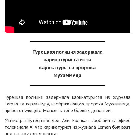
Турецкая полиция задержала
карикатуриста из-за
карикатуры на пророка
Мухаммеда
Турецкая полиция задержала карикатуриста из журнала
Leman за карикатуру, изображающую пророка Мухаммеда,
приветствующего Моисея в зоне боевых действий.
Министр внутренних дел Али Ерликая сообщил в эфире
телеканала X, что карикатурист из журнала Leman был взят
под стражу для допроса.