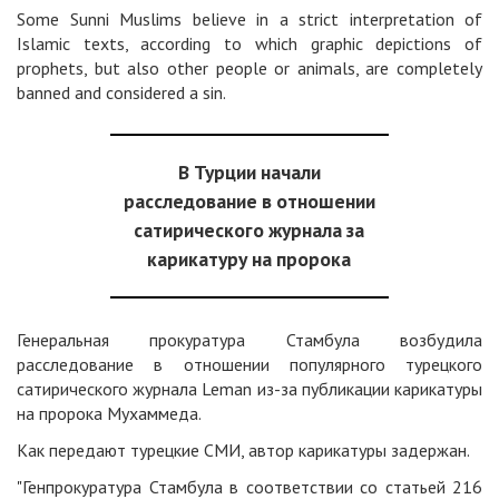
Some Sunni Muslims believe in a strict interpretation of
Islamic texts, according to which graphic depictions of
prophets, but also other people or animals, are completely
banned and considered a sin.
В Турции начали
расследование в отношении
сатирического журнала за
карикатуру на пророка
Генеральная прокуратура Стамбула возбудила
расследование в отношении популярного турецкого
сатирического журнала Leman из-за публикации карикатуры
на пророка Мухаммеда.
Как передают турецкие СМИ, автор карикатуры задержан.
"Генпрокуратура Стамбула в соответствии со статьей 216