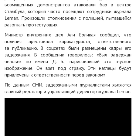
возмущённых демонстрантов атаковали бар в центре
Стамбула, который часто посещают сотрудники журнала
Leman. Произошли столкновения с полицией, пытавшейся
разогнать протестующих.
Министр внутренних дел Али Ерликая сообщил, что
полиция арестовала карикатуриста, ответственного
за публикацию. В соцсетях были размещены кадры его
задержания. В сообщении говорилось: «Был задержан
человек по имени Д. Б., нарисовавший это гнусное
изображение. Он взят под стражу. Эти наглецы будут
привлечены к ответственности перед законом».
По данным СМИ, задержанными журналистами являются
главный редактор и управляющий директор журнала Leman.