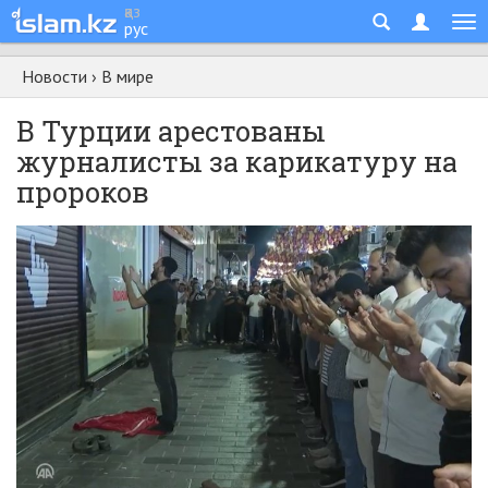
қаз
рус
Новости
›
В мире
В Турции арестованы
журналисты за карикатуру на
пророков