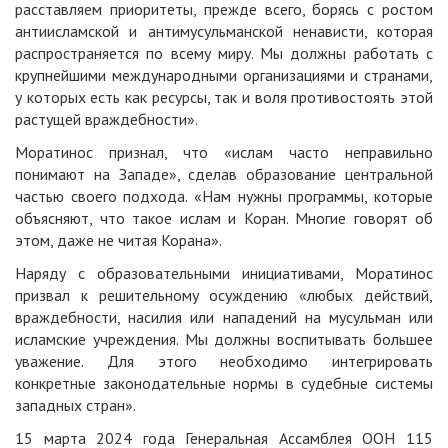
расставляем приоритеты, прежде всего, борясь с ростом
антиисламской и антимусульманской ненависти, которая
распространяется по всему миру. Мы должны работать с
крупнейшими международными организациями и странами,
у которых есть как ресурсы, так и воля противостоять этой
растущей враждебности».
Моратинос признал, что «ислам часто неправильно
понимают на Западе», сделав образование центральной
частью своего подхода. «Нам нужны программы, которые
объясняют, что такое ислам и Коран. Многие говорят об
этом, даже не читая Корана».
Наряду с образовательными инициативами, Моратинос
призвал к решительному осуждению «любых действий,
враждебности, насилия или нападений на мусульман или
исламские учреждения. Мы должны воспитывать большее
уважение. Для этого необходимо интегрировать
конкретные законодательные нормы в судебные системы
западных стран».
15 марта 2024 года Генеральная Ассамблея ООН 115