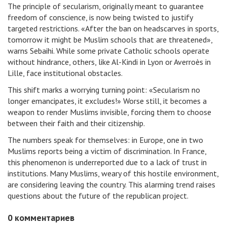
The principle of secularism, originally meant to guarantee
freedom of conscience, is now being twisted to justify
targeted restrictions. «After the ban on headscarves in sports,
tomorrow it might be Muslim schools that are threatened»,
warns Sebaihi. While some private Catholic schools operate
without hindrance, others, like Al-Kindi in Lyon or Averroès in
Lille, face institutional obstacles.
This shift marks a worrying turning point: «Secularism no
longer emancipates, it excludes!» Worse still, it becomes a
weapon to render Muslims invisible, forcing them to choose
between their faith and their citizenship.
The numbers speak for themselves: in Europe, one in two
Muslims reports being a victim of discrimination. In France,
this phenomenon is underreported due to a lack of trust in
institutions. Many Muslims, weary of this hostile environment,
are considering leaving the country. This alarming trend raises
questions about the future of the republican project.
0
комментариев