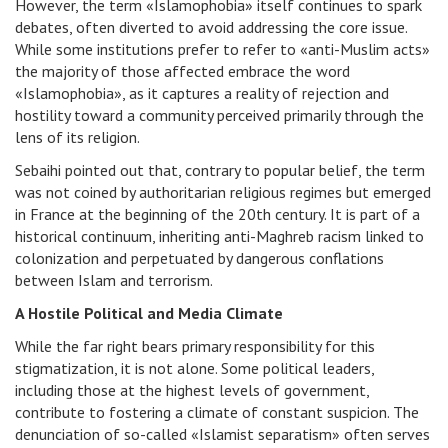
However, the term «Islamophobia» itself continues to spark
debates, often diverted to avoid addressing the core issue.
While some institutions prefer to refer to «anti-Muslim acts»
the majority of those affected embrace the word
«Islamophobia», as it captures a reality of rejection and
hostility toward a community perceived primarily through the
lens of its religion.
Sebaihi pointed out that, contrary to popular belief, the term
was not coined by authoritarian religious regimes but emerged
in France at the beginning of the 20th century. It is part of a
historical continuum, inheriting anti-Maghreb racism linked to
colonization and perpetuated by dangerous conflations
between Islam and terrorism.
A Hostile Political and Media Climate
While the far right bears primary responsibility for this
stigmatization, it is not alone. Some political leaders,
including those at the highest levels of government,
contribute to fostering a climate of constant suspicion. The
denunciation of so-called «Islamist separatism» often serves