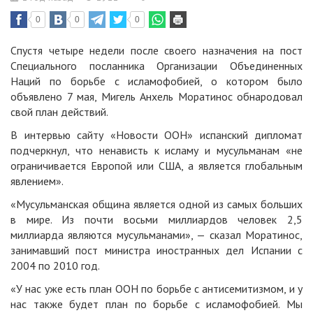
0
0
0
Спустя четыре недели после своего назначения на пост
Специального посланника Организации Объединенных
Наций по борьбе с исламофобией, о котором было
объявлено 7 мая, Мигель Анхель Моратинос обнародовал
свой план действий.
В интервью сайту «Новости ООН» испанский дипломат
подчеркнул, что ненависть к исламу и мусульманам «не
ограничивается Европой или США, а является глобальным
явлением».
«Мусульманская община является одной из самых больших
в мире. Из почти восьми миллиардов человек 2,5
миллиарда являются мусульманами», — сказал Моратинос,
занимавший пост министра иностранных дел Испании с
2004 по 2010 год.
«У нас уже есть план ООН по борьбе с антисемитизмом, и у
нас также будет план по борьбе с исламофобией. Мы