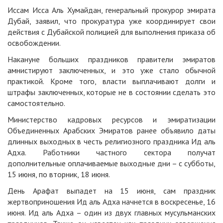
Иссам Исса Аль Хумайдан, генеральный прокурор эмирата
Дубай, заявил, что прокуратура уже координирует свои
действия с Дубайской полицией для выполнения приказа об
освобождении.
Накануне больших праздников правители эмиратов
амнистируют заключенных, и это уже стало обычной
практикой. Кроме того, власти выплачивают долги и
штрафы заключенных, которые не в состоянии сделать это
самостоятельно.
Министерство кадровых ресурсов и эмиратизации
Объединенных Арабских Эмиратов ранее объявило даты
длинных выходных в честь религиозного праздника Ид аль
Адха. Работники частного сектора получат
дополнительные оплачиваемые выходные дни – с субботы,
15 июня, по вторник, 18 июня.
День Арафат выпадет на 15 июня, сам праздник
жертвоприношения Ид аль Адха начнется в воскресенье, 16
июня. Ид аль Адха – один из двух главных мусульманских