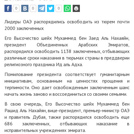
0
0
0
Лидеры ОАЭ распорядились освободить из тюрем почти
2000 заключенных
Его Высочество шейх Мухаммед бен Заед Аль Нахаяйн,
президент Объединенных Арабских Эмиратов,
распорядился освободить 1138 заключенных, отбывающих
различные сроки наказания в тюрьмах страны в преддверии
религиозного праздника Ид аль Адха.
Помилование президента соответствует гуманитарным
инициативам, основанным на ценностях прощения и
терпимости. Оно дает освобожденным заключенным шанс
начать жизнь заново и воссоединиться со своими семьями.
В свою очередь, Его Высочество шейх Мухаммед бен
Рашид Аль Нахайян, вице-президент, премьер-министр ОАЭ
и правитель Дубая, также распорядился освободить еще
686 заключенных, отбывающих наказание в
исправительных учреждениях эмирата.