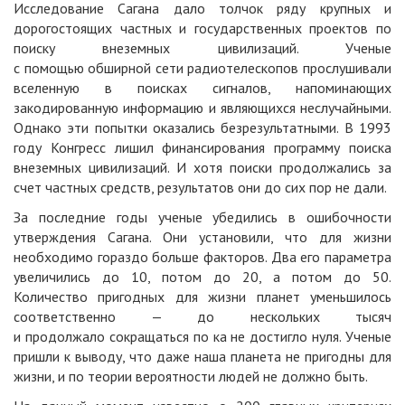
Исследование Сагана дало толчок ряду крупных и
дорогостоящих частных и государственных проектов по
поиску внеземных цивилизаций. Ученые
с помощью обширной сети радиотелескопов прослушивали
вселенную в поисках сигналов, напоминающих
закодированную информацию и являющихся неслучайными.
Однако эти попытки оказались безрезультатными. В 1993
году Конгресс лишил финансирования программу поиска
внеземных цивилизаций. И хотя поиски продолжались за
счет частных средств, результатов они до сих пор не дали.
За последние годы ученые убедились в ошибочности
утверждения Сагана. Они установили, что для жизни
необходимо гораздо больше факторов. Два его параметра
увеличились до 10, потом до 20, а потом до 50.
Количество пригодных для жизни планет уменьшилось
соответственно — до нескольких тысяч
и продолжало сокращаться по ка не достигло нуля. Ученые
пришли к выводу, что даже наша планета не пригодны для
жизни, и по теории вероятности людей не должно быть.