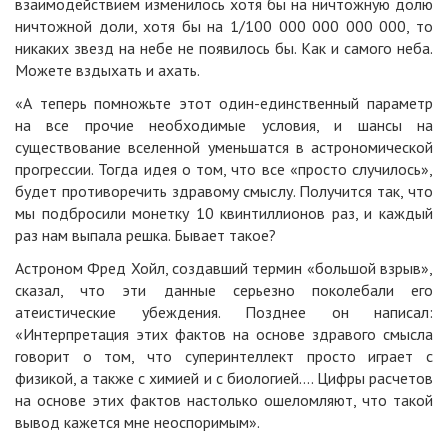
взаимодействием изменилось хотя бы на ничтожную долю
ничтожной доли, хотя бы на 1/100 000 000 000 000, то
никаких звезд на небе не появилось бы. Как и самого неба.
Можете вздыхать и ахать.
«А теперь помножьте этот один-единственный параметр
на все прочие необходимые условия, и шансы на
существование вселенной уменьшатся в астрономической
прогрессии. Тогда идея о том, что все «просто случилось»,
будет противоречить здравому смыслу. Получится так, что
мы подбросили монетку 10 квинтиллионов раз, и каждый
раз нам выпала решка. Бывает такое?
Астроном Фред Хойл, создавший термин «большой взрыв»,
сказал, что эти данные серьезно поколебали его
атеистические убеждения. Позднее он написал:
«Интерпретация этих фактов на основе здравого смысла
говорит о том, что суперинтеллект просто играет с
физикой, а также с химией и с биологией…. Цифры расчетов
на основе этих фактов настолько ошеломляют, что такой
вывод кажется мне неоспоримым».