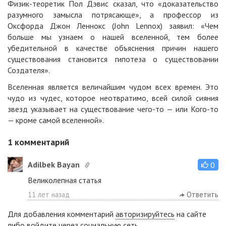
Физик-теоретик Пол Дэвис сказал, что «доказательство
разумного замысла потрясающе», а профессор из
Оксфорда Джон Леннокс (John Lennox) заявил: «Чем
больше мы узнаем о нашей вселенной, тем более
убедительной в качестве объяснения причин нашего
существования становится гипотеза о существовании
Создателя».
Вселенная является величайшим чудом всех времен. Это
чудо из чудес, которое неотвратимо, всей силой сияния
звезд указывает на существование чего-то — или Кого-то
— кроме самой вселенной».
1
комментарий
Adilbek Bayan
0
Великолепная статья
11 лет назад
Ответить
Для добавления комментарий
авторизируйтесь
на сайте
либо войдите через социальную сеть