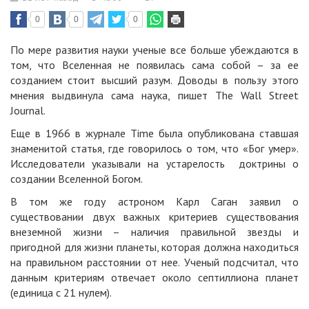
0
0
0
По мере развития науки ученые все больше убеждаются в
том, что Вселенная не появилась сама собой – за ее
созданием стоит высший разум. Доводы в пользу этого
мнения выдвинула сама наука, пишет
The Wall Street
Journal.
Еще в 1966 в журнале Time была опубликована ставшая
знаменитой статья, где говорилось о том, что «Бог умер».
Исследователи указывали на устарелость доктрины о
создании Вселенной Богом.
В том же году астроном Карл Саган заявил о
существовании двух важных критериев существования
внеземной жизни – наличия правильной звезды и
пригодной для жизни планеты, которая должна находиться
на правильном расстоянии от нее. Ученый подсчитал, что
данным критериям отвечает около септиллиона планет
(единица с 21 нулем).