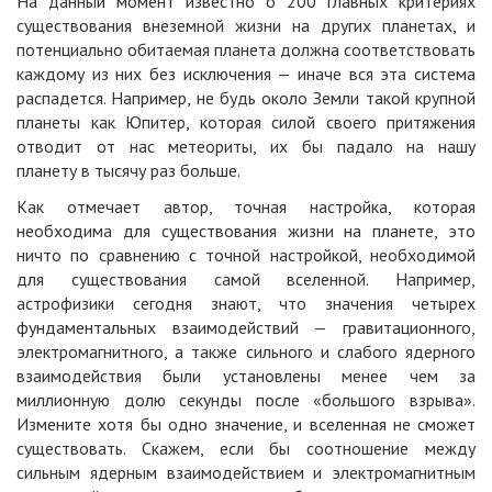
На данный момент известно о 200 главных критериях
существования внеземной жизни на других планетах, и
потенциально обитаемая планета должна соответствовать
каждому из них без исключения — иначе вся эта система
распадется. Например, не будь около Земли такой крупной
планеты как Юпитер, которая силой своего притяжения
отводит от нас метеориты, их бы падало на нашу
планету в тысячу раз больше.
Как отмечает автор, точная настройка, которая
необходима для существования жизни на планете, это
ничто по сравнению с точной настройкой, необходимой
для существования самой вселенной. Например,
астрофизики сегодня знают, что значения четырех
фундаментальных взаимодействий — гравитационного,
электромагнитного, а также сильного и слабого ядерного
взаимодействия были установлены менее чем за
миллионную долю секунды после «большого взрыва».
Измените хотя бы одно значение, и вселенная не сможет
существовать. Скажем, если бы соотношение между
сильным ядерным взаимодействием и электромагнитным