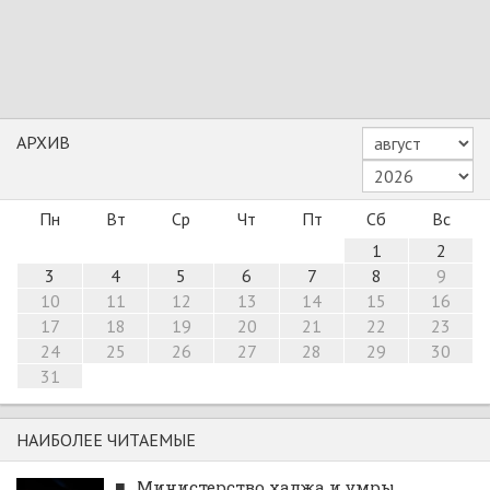
АРХИВ
Пн
Вт
Ср
Чт
Пт
Сб
Вс
1
2
3
4
5
6
7
8
9
10
11
12
13
14
15
16
17
18
19
20
21
22
23
24
25
26
27
28
29
30
31
НАИБОЛЕЕ ЧИТАЕМЫЕ
■
Министерство хаджа и умры