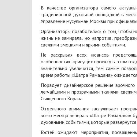
В качестве организатора самого актуал
традиционной духовной площадкой в месяц
Управление мусульман Москвы при официал
Организаторы позаботились о том, чтобы н
жизнь не замирала, но напротив, преобраз
свежими эмоциями и яркими событиями.
Не раскрывая всех нюансов предстоящ
особенностях, присущих проекту в этом год
значительно увеличится, тем самым позво
время работы «Шатра Рамадана» ожидается
Порадует дизайнерское решение арочного 
легчайшими и прозрачными тканями, свежим
Священного Корана.
Отдельного внимания заслуживает програм
всего месяца вечера в «Шатре Рамадана» б
духовными событиями, которые развернутся 
Гостей ожидают мероприятия, посвященны