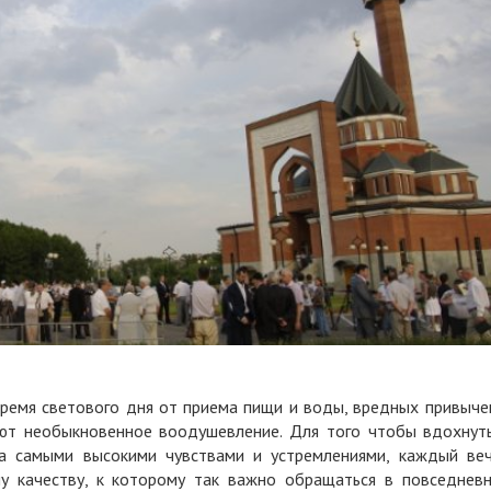
время светового дня от приема пищи и воды, вредных привыче
ют необыкновенное воодушевление. Для того чтобы вдохнут
ца самыми высокими чувствами и устремлениями, каждый ве
у качеству, к которому так важно обращаться в повседнев