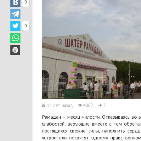
0
0
11 лет назад
4067
7
Рамадан – месяц милости. Отказываясь во 
слабостей, верующие вместе с тем обрета
постящихся свежие силы, наполнить серд
устроители посвятят одному нравственном