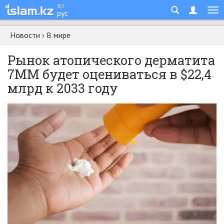
қаз
рус
Новости
›
В мире
Рынок атопического дерматита
7MM будет оцениваться в $22,4
млрд к 2033 году