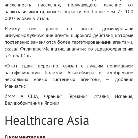
численность населения, получающего лечение от
наркозависимости, может вырасти до более чем 25 100
000 человек в 7 млн.
Между тем, ранее на рынке доминировали
иммуномодулирующие агенты широкого действия, которые
постепенно заменяются более таргетированными агентами,
сказал Филиппос Маниатис, аналитик по здравоохранению
в GlobalData.
«Этот сдвиг, вероятно, связан с лучшим пониманием
патофизиологии болезни Альцгеймера и одобрением
нескольких новых системных агентов», — добавил
Маниатис.
7MM = США, Франция, Германия, Италия, Испания,
Великобритания и Япония
Healthcare Asia
0
комментариев