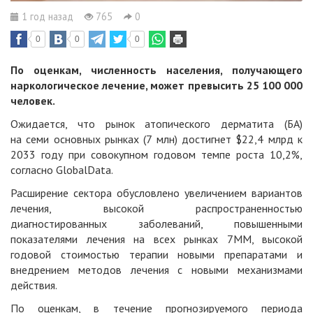
1 год назад
765
0
0
0
0
По оценкам, численность населения, получающего
наркологическое лечение, может превысить 25 100 000
человек.
Ожидается, что рынок атопического дерматита (БА)
на семи основных рынках (7 млн) достигнет $22,4 млрд к
2033 году при совокупном годовом темпе роста 10,2%,
согласно GlobalData.
Расширение сектора обусловлено увеличением вариантов
лечения, высокой распространенностью
диагностированных заболеваний, повышенными
показателями лечения на всех рынках 7MM, высокой
годовой стоимостью терапии новыми препаратами и
внедрением методов лечения с новыми механизмами
действия.
По оценкам, в течение прогнозируемого периода