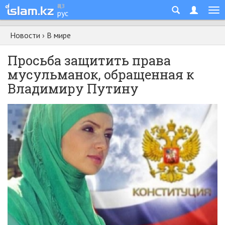
қаз
рус
Новости
›
В мире
Просьба защитить права
мусульманок, обращенная к
Владимиру Путину