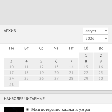
АРХИВ
Пн
Вт
Ср
Чт
Пт
Сб
Вс
1
2
3
4
5
6
7
8
9
10
11
12
13
14
15
16
17
18
19
20
21
22
23
24
25
26
27
28
29
30
31
НАИБОЛЕЕ ЧИТАЕМЫЕ
■
Министерство хаджа и умры