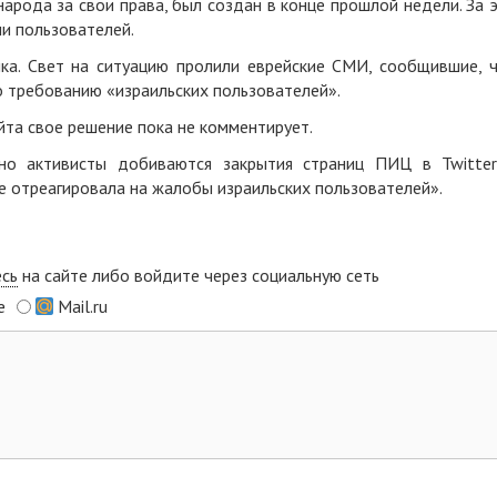
народа за свои права, был создан в конце прошлой недели. За 
чи пользователей.
ка. Свет на ситуацию пролили еврейские СМИ, сообщившие, 
о требованию «израильских пользователей».
йта свое решение пока не комментирует.
льно активисты добиваются закрытия страниц ПИЦ в Twitte
не отреагировала на жалобы израильских пользователей».
есь
на сайте либо войдите через социальную сеть
e
Mail.ru