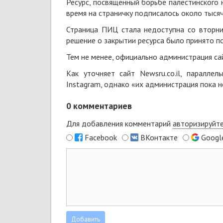
Ресурс, посвященный борьбе палестинского 
время на страничку подписалось около тыся
Страница ПИЦ стала недоступна со вторни
решение о закрытии ресурса было принято п
Тем не менее, официально администрация са
Как
уточняет
сайт Newsru.co.il, паралле
Instagram, однако «их администрация пока 
0
комментариев
Для добавления комментарий
авторизируйт
Facebook
ВКонтакте
Googl