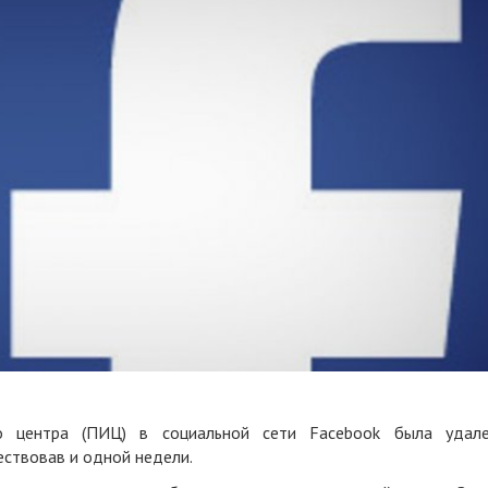
го центра (ПИЦ) в социальной сети Facebook была удал
ествовав и одной недели.