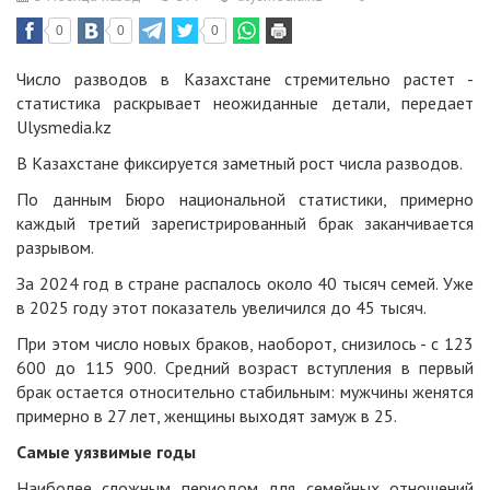
0
0
0
Число разводов в Казахстане стремительно растет -
статистика раскрывает неожиданные детали, передает
Ulysmedia.kz
В Казахстане фиксируется заметный рост числа разводов.
По данным Бюро национальной статистики, примерно
каждый третий зарегистрированный брак заканчивается
разрывом.
За 2024 год в стране распалось около 40 тысяч семей. Уже
в 2025 году этот показатель увеличился до 45 тысяч.
При этом число новых браков, наоборот, снизилось - с 123
600 до 115 900. Средний возраст вступления в первый
брак остается относительно стабильным: мужчины женятся
примерно в 27 лет, женщины выходят замуж в 25.
Самые уязвимые годы
Наиболее сложным периодом для семейных отношений