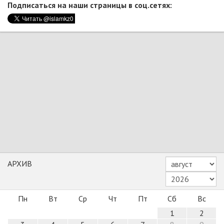
Подписаться на наши страницы в соц.сетях:
АРХИВ
Пн
Вт
Ср
Чт
Пт
Сб
Вс
1
2