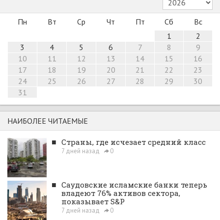
Пн
Вт
Ср
Чт
Пт
Сб
Вс
1
2
3
4
5
6
7
8
9
10
11
12
13
14
15
16
17
18
19
20
21
22
23
24
25
26
27
28
29
30
31
НАИБОЛЕЕ ЧИТАЕМЫЕ
■
Страны, где исчезает средний класс
7 дней назад
0
■
Саудовские исламские банки теперь
владеют 76% активов сектора,
показывает S&P
7 дней назад
0