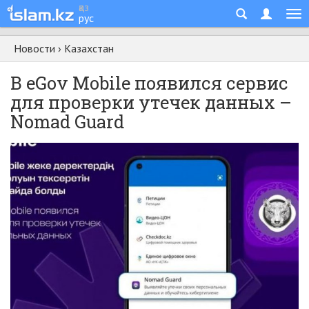
қаз
рус
Новости
›
Казахстан
В eGov Mobile появился сервис
для проверки утечек данных –
Nomad Guard