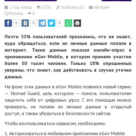
1 год назад
2236
mobilaser.kz
Айгерим
Ерболова
0
0
0
0
Почти 53% пользователей признались, что не знают,
куда обращаться, если их личные данные попали в
интернет. Такие данные показал онлайн-опрос в
приложении eGov Mobile, в котором приняли участие
более 50 тысяч человек. Только 18% опрошенных
уверены, что знают, как действовать в случае утечки
данных.
На фоне этих данных в eGov Mobile появился новый сервис
— Nomad Guard, цель которого — помочь пользователям
защитить себя от цифровых угроз. С его помощью можно
проверить, не попали ли личные данные в открытый
доступ, а также убедиться в безопасности сайтов.
Чтобы воспользоваться сервисом, необходимо:
1. Авторизоваться в мобильном приложении eGov Mobile.