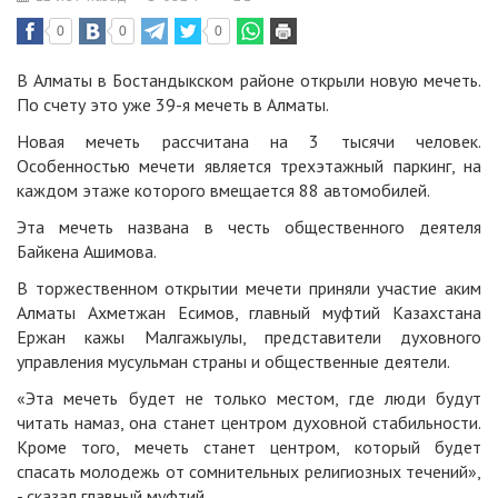
0
0
0
В Алматы в Бостандыкском районе открыли новую мечеть.
По счету это уже 39-я мечеть в Алматы.
Новая мечеть рассчитана на 3 тысячи человек.
Особенностью мечети является трехэтажный паркинг, на
каждом этаже которого вмещается 88 автомобилей.
Эта мечеть названа в честь общественного деятеля
Байкена Ашимова.
В торжественном открытии мечети приняли участие аким
Алматы Ахметжан Есимов, главный муфтий Казахстана
Ержан кажы Малгажыулы, представители духовного
управления мусульман страны и общественные деятели.
«Эта мечеть будет не только местом, где люди будут
читать намаз, она станет центром духовной стабильности.
Кроме того, мечеть станет центром, который будет
спасать молодежь от сомнительных религиозных течений»,
- сказал главный муфтий.