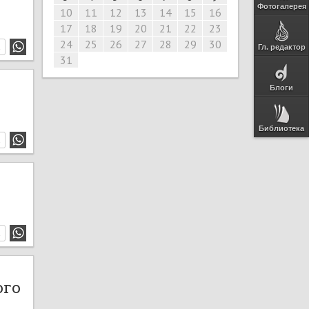
Фотогалерея
10
11
12
13
14
15
16
17
18
19
20
21
22
23
24
25
26
27
28
29
30
1
Гл. редактор
31
Блоги
Библиотека
2
1
ого