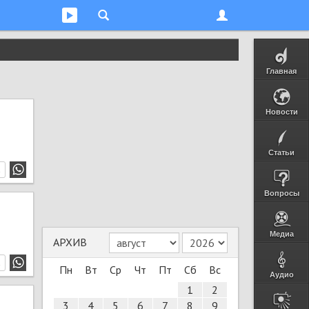
Главная
Новости
Статьи
1
Вопросы
Медиа
АРХИВ
1
Пн
Вт
Ср
Чт
Пт
Сб
Вс
Аудио
1
2
3
4
5
6
7
8
9