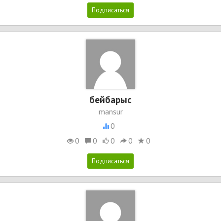
бейбарыс
mansur
0
0
0
0
0
0