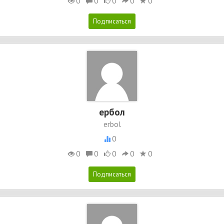
0
0
0
0
0
ербол
erbol
0
0
0
0
0
0