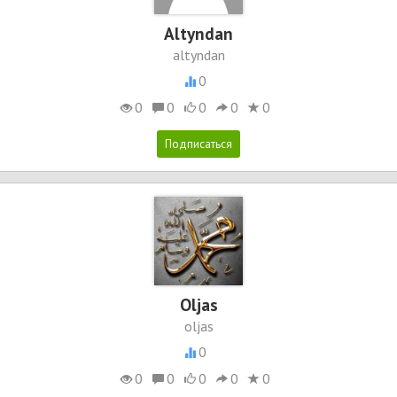
Altyndan
altyndan
0
0
0
0
0
0
Oljas
oljas
0
0
0
0
0
0