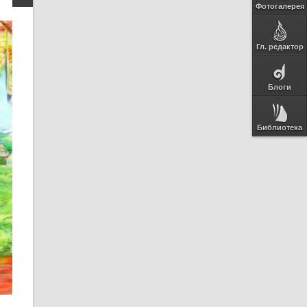
Фотогалерея
Гл. редактор
Блоги
Библиотека