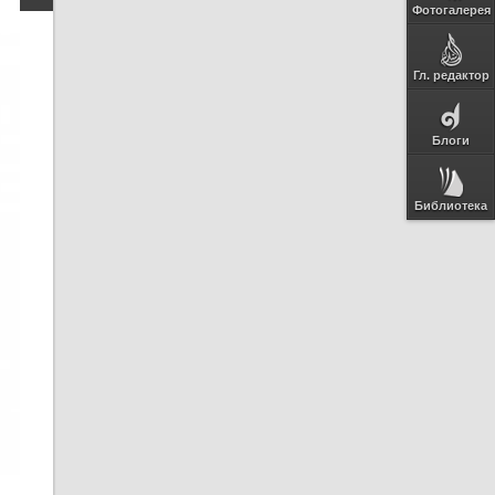
Фотогалерея
Гл. редактор
Блоги
Библиотека