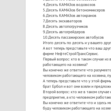
4.Десять КАМАЗов водовозов
5.Десять КАМАЗов бетономиксеров
6.Десять КАМАЗов автокранов
7.Десять экскаваторов
8.Десять автопогрузчиков
9.Десять автогрейдеров
10.Десять пассажирских автобусов
Итого десять по десять и у вашего дру
А вот теперь представьте что ваш дру
фирме НефтеСтройТрансСервис.
Первый вопрос: кто в таком случае из
работающего на хозяина?
Вы конечно же ответите что разумеетс
человеком работающего на хозяина, п
А теперь представьте что у этой фирм
брат Ербол и вот они взяли и предложи
Второй вопрос: кто же в таком случае
предприятия, а кто человеком работаю
Вы конечно же ответите что и здесь мо
буду человеком работающего на хозяев