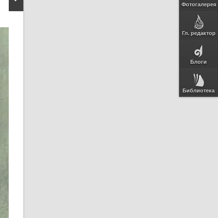
Фотогалерея
Гл. редактор
Блоги
Библиотека