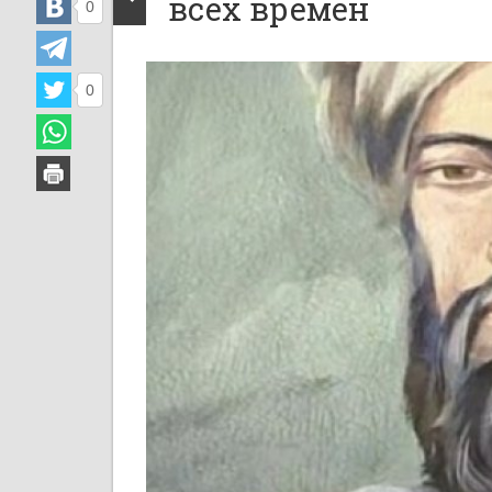
всех времен
0
0