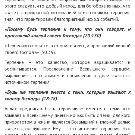
этого следует, что добрый исход для богобоязненных, что
является прекрасной мотивацией и источником терпения,
зная, что гарантирован благоприятный исход событий.
«Посему будь терпелив к тому, что они говорят, и
прославляй хвалой своего Господа» (20:130)
«Терпеливо сноси то, что они говорят, и прославляй хвалой
твоего Господа» (50:39).
Терпение – это качество, которое взращивается и
воспитывается. Прославление Всевышнего сердцем,
выражение этого языком и проявление в деле являются
источником терпения.
«Будь же терпелив вместе с теми, которые взывают к
своему Господу» (18:28)
Аллах предписал быть терпеливым вместе с теми, кто
взывает к Всевышнему днем и ночью. Быть с теми, для кого
приоритетом в жизни является Всевышний и главной целью
является послушание Ему – это источник терпения. Что