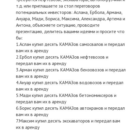
т.д. или приглашаете за стол переговоров
потенциальных инвесторов: Аслана, Ербола, Армана,
Ануара, Мади, Бориса, Максима, Александра, Артема и
Антона, объясняете ситуацию, проводите
презентацию, делитесь вашими идеями и просите что
бы:
1.Аслан купил десять КАМАЗов самосвалов и передал
вам их в аренду
2.Ербол купил десять КАМАЗов нефтевозов и
передал вам их в аренду
3.Арман купил десять КАМАЗов бензовозов и передал
вам их в аренду
4.Ануар купил десять КАМАЗов водовозов и передал
вам их в аренду
5.Мади купил десять КАМАЗов бетономиксеров и
передал вам их в аренду
6.Борис купил десять КАМАЗов автокранов и передал
вам их в аренду
7.Максим купил десять экскаваторов и передал вам
их в аренду