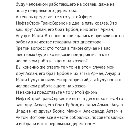
буду человеком работающего на хозяев, даже на
посту генерального директора.
А теперь представьте что у этой фирмы
НефтеСтройТрансСервис не два, а пять хозяев. Это
ваш друг Аслан, его брат Ербол, и их зятья Арман,
Ануар и Мади. Вот они посовещались и приняли вас на
работу в качестве генерального директора.
Третий вопрос: кто тогда в таком случае из вас
шестерых будет хозяевами предприятия, а кто
человеком работающего на хозяев?
Вы конечно же ответите что и в этом случае мой
друг Аслан, его брат Ербол и их зятья Арман, Ануар и
Мади будут хозяевами предприятий, а я буду просто
человеком работающего на хозяев.
И наконец представьте что у этой фирмы
НефтеСтройТрансСервис не пять, а десять хозяев. Это
ваш друг Аслан, его брат Ербол, их зятья Арман, Ануар
,Мади и их друзья Борис, Максим, Александр, Артем и
Антон. Вот они все вместе собрались, посоветовались
и выбрали вас генеральным директором.