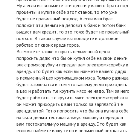
Ну а если вы возьмете эти деньги у вашего брата под
проценты и купите себе этот станок, то это уже
будет не правильный подход. А если ваш брат
положит эти деньги на депозит в банк и потом банк
выдаст вам кредит, то это тоже будет не правильный
подход. В таком случае вы попадете в долговое
рабство от своих кредиторов.
Вы можете также открыть пельменный цех и
попросить дядю что бы он купил себе на свои деньги
электромясорубку и передал вам электромясорубку в
аренду. Это будет как если вы наймете вашего дядю
в пельменный цех крутильщиком мяса. Только разница
будет заключатся в том что вашему дяди приходить
в цех и работать т.е крутить мясо не надо. Там за него
будет работать т.е крутить мясо электромясорубка и
он может приходить к вам только за зарплатой т.е
арендплатой. Тетю попросить что бы она купила себе
на свои деньги тестокатальную машину и передала
вам тестокатальную машину в аренду. Это будет как
если вы наймете вашу тетю в пельменный цех катать