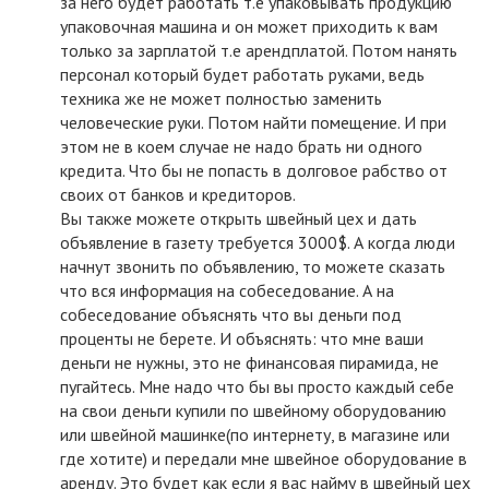
за него будет работать т.е упаковывать продукцию
упаковочная машина и он может приходить к вам
только за зарплатой т.е арендплатой. Потом нанять
персонал который будет работать руками, ведь
техника же не может полностью заменить
человеческие руки. Потом найти помещение. И при
этом не в коем случае не надо брать ни одного
кредита. Что бы не попасть в долговое рабство от
своих от банков и кредиторов.
Вы также можете открыть швейный цех и дать
объявление в газету требуется 3000$. А когда люди
начнут звонить по объявлению, то можете сказать
что вся информация на собеседование. А на
собеседование объяснять что вы деньги под
проценты не берете. И объяснять: что мне ваши
деньги не нужны, это не финансовая пирамида, не
пугайтесь. Мне надо что бы вы просто каждый себе
на свои деньги купили по швейному оборудованию
или швейной машинке(по интернету, в магазине или
где хотите) и передали мне швейное оборудование в
аренду. Это будет как если я вас найму в швейный цех