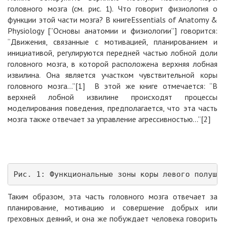
головного мозга (см. рис. 1). Что говорит физиология о
функции этой части мозга? В книге
Essentials of Anatomy &
Physiology
[”Основы анатомии и физиологии”] говорится:
“Движения, связанные с мотивацией, планированием и
инициативой, регулируются передней частью лобной доли
головного мозга, в которой расположена верхняя лобная
извилина. Она является участком чувствительной коры
головного мозга...”
[1]
В этой же книге отмечается: “В
верхней лобной извилине происходят процессы
моделирования поведения, предполагается, что эта часть
мозга также отвечает за управление агрессивностью...”
[2]
Рис. 1: Функциональные зоны коры левого полуша
Таким образом, эта часть головного мозга отвечает за
планирование, мотивацию и совершение добрых или
греховных деяний, и она же побуждает человека говорить