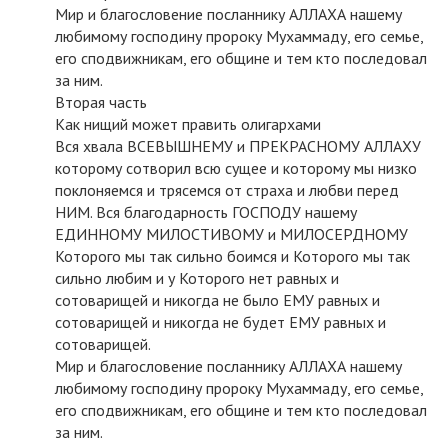
Мир и благословение посланнику АЛЛАХА нашему
любимому господину пророку Мухаммаду, его семье,
его сподвижникам, его общине и тем кто последовал
за ним.
Вторая часть
Как нищий может править олигархами
Вся хвала ВСЕВЫШНЕМУ и ПРЕКРАСНОМУ АЛЛАХУ
которому сотворил всю сущее и которому мы низко
поклоняемся и трясемся от страха и любви перед
НИМ. Вся благодарность ГОСПОДУ нашему
ЕДИННОМУ МИЛОСТИВОМУ и МИЛОСЕРДНОМУ
Которого мы так сильно боимся и Которого мы так
сильно любим и у Которого нет равных и
сотоварищей и никогда не было ЕМУ равных и
сотоварищей и никогда не будет ЕМУ равных и
сотоварищей.
Мир и благословение посланнику АЛЛАХА нашему
любимому господину пророку Мухаммаду, его семье,
его сподвижникам, его общине и тем кто последовал
за ним.