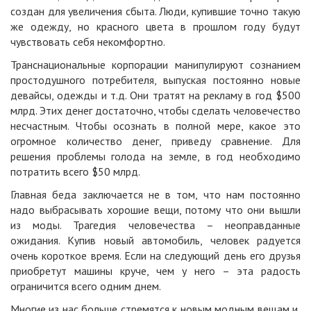
создан для увеличения сбыта. Люди, купившие точно такую
же одежду, но красного цвета в прошлом году будут
чувствовать себя некомфортно.
Транснациональные корпорации манипулируют сознанием
простодушного потребителя, выпуская постоянно новые
девайсы, одежды и т.д. Они тратят на рекламу в год $500
млрд. Этих денег достаточно, чтобы сделать человечество
несчастным. Чтобы осознать в полной мере, какое это
огромное количество денег, приведу сравнение. Для
решения проблемы голода на земле, в год необходимо
потратить всего $50 млрд.
Главная беда заключается не в том, что нам постоянно
надо выбрасывать хорошие вещи, потому что они вышли
из моды. Трагедия человечества – неоправданные
ожидания. Купив новый автомобиль, человек радуется
очень короткое время. Если на следующий день его друзья
приобретут машины круче, чем у него – эта радость
ограничится всего одним днем.
Многие из нас больше стремятся к новым модным вещам и,