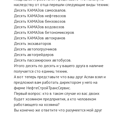
наследству от отца перешли следующие виды техник:
Десять КАМАЗов самосвалов.
Десять КАМАЗов нефтевозов
Десять КАМАЗов бензовозов
Десять КАМАЗов водовозов
Десять КАМАЗов бетономиксеров
Десять КАМАЗов автокранов
Десять экскаваторов
Десять автопогрузчиков
Десять автогрейдеров
Десять пассажирских автобусов.
Итого десять по десять и у вашего друга в наличие
получается сто единиц техник.
А вот теперь представьте что ваш друг Аслан взял и
предложил вам работать директором у него на
фирме НефтеСтройТрансСервис.
Первый вопрос: кто в таком случае из вас двоих
будет хозяином предприятия, а кто человеком
работающего на хозяина?
Вы конечно же ответите что разумеется мой друг