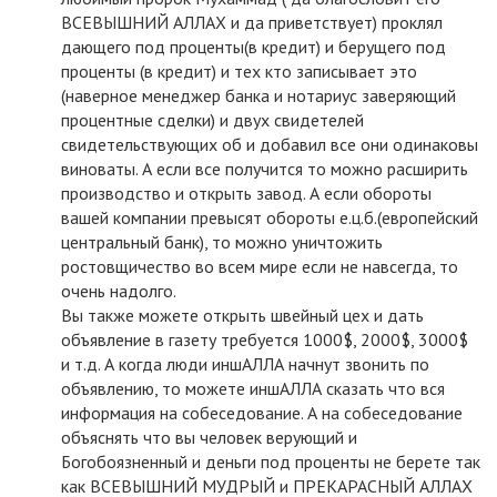
ВСЕВЫШНИЙ АЛЛАХ и да приветствует) проклял
дающего под проценты(в кредит) и берущего под
проценты (в кредит) и тех кто записывает это
(наверное менеджер банка и нотариус заверяющий
процентные сделки) и двух свидетелей
свидетельствующих об и добавил все они одинаковы
виноваты. А если все получится то можно расширить
производство и открыть завод. А если обороты
вашей компании превысят обороты е.ц.б.(европейский
центральный банк), то можно уничтожить
ростовщичество во всем мире если не навсегда, то
очень надолго.
Вы также можете открыть швейный цех и дать
объявление в газету требуется 1000$, 2000$, 3000$
и т.д. А когда люди иншАЛЛА начнут звонить по
объявлению, то можете иншАЛЛА сказать что вся
информация на собеседование. А на собеседование
объяснять что вы человек верующий и
Богобоязненный и деньги под проценты не берете так
как ВСЕВЫШНИЙ МУДРЫЙ и ПРЕКАРАСНЫЙ АЛЛАХ