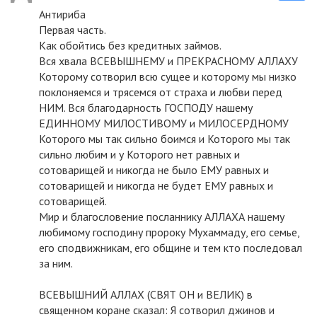
Антириба
Первая часть.
Как обойтись без кредитных займов.
Вся хвала ВСЕВЫШНЕМУ и ПРЕКРАСНОМУ АЛЛАХУ
Которому сотворил всю сущее и которому мы низко
поклоняемся и трясемся от страха и любви перед
НИМ. Вся благодарность ГОСПОДУ нашему
ЕДИННОМУ МИЛОСТИВОМУ и МИЛОСЕРДНОМУ
Которого мы так сильно боимся и Которого мы так
сильно любим и у Которого нет равных и
сотоварищей и никогда не было ЕМУ равных и
сотоварищей и никогда не будет ЕМУ равных и
сотоварищей.
Мир и благословение посланнику АЛЛАХА нашему
любимому господину пророку Мухаммаду, его семье,
его сподвижникам, его общине и тем кто последовал
за ним.
ВСЕВЫШНИЙ АЛЛАХ (СВЯТ ОН и ВЕЛИК) в
священном коране сказал: Я сотворил джинов и