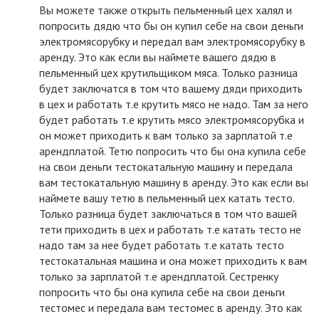
Вы можете также открыть пельменный цех халял и
попросить дядю что бы он купил себе на свои деньги
электромясорубку и передал вам электромясорубку в
аренду. Это как если вы наймете вашего дядю в
пельменный цех крутильщиком мяса. Только разница
будет заключатся в том что вашему дяди приходить
в цех и работать т.е крутить мясо не надо. Там за него
будет работать т.е крутить мясо электромясорубка и
он может приходить к вам только за зарплатой т.е
арендплатой. Тетю попросить что бы она купила себе
на свои деньги тестокатальную машину и передала
вам тестокатальную машину в аренду. Это как если вы
наймете вашу тетю в пельменный цех катать тесто.
Только разница будет заключаться в том что вашей
тети приходить в цех и работать т.е катать тесто не
надо там за нее будет работать т.е катать тесто
тестокатальная машина и она может приходить к вам
только за зарплатой т.е арендплатой. Сестренку
попросить что бы она купила себе на свои деньги
тестомес и передала вам тестомес в аренду. Это как