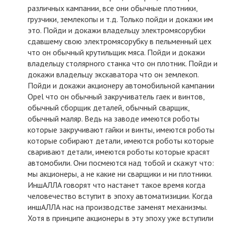
различных кампании, все они обычные плотники,
грузчики, землекопы и т.д. Только пойди и докажи им
это. Пойди и докажи владельцу электромясорубки
сдавшему свою электромясорубку в пельменный цех
что он обычный крутильщик мяса. Пойди и докажи
владельцу столярного станка что он плотник. Пойди и
докажи владельцу экскаватора что он землекоп.
Пойди и докажи акционеру автомобильной кампании
Opel что он обычный закручиватель гаек и винтов,
обычный сборщик деталей, обычный сварщик,
обычный маляр. Ведь на заводе имеются роботы
которые закручивают гайки и винты, имеются роботы
которые собирают детали, имеются роботы которые
сваривают детали, имеются роботы которые красят
автомобили. Они посмеются над тобой и скажут что:
мы акционеры, а не какие ни сварщики и ни плотники.
ИншАЛЛА говорят что настанет такое время когда
человечество вступит в эпоху автоматизиции. Когда
иншАЛЛА нас на производстве заменят механизмы.
Хотя в принципе акционеры в эту эпоху уже вступили