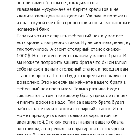
но они сами об этом не догадываются.
Уважаемые мусульмане не берите кредитов и не
кладите свои деньги на депозит. Уж лучше положить
их на текучей счет без процентов и по возможности в
исламский банк.
Если вы хотите открыть мебельный цех и у вас все
есть кроме столярного станка. Ну не хватило денег, ну
так получилось. А стоит столярный станок скажем
1000$. Но эти деньги есть скажем у вашего брата. И
вы можете попросить вашего брата что бы он купил
себе на свои деньги столярный станок и передал вам
станок в аренду. То это будет скорее всего халял т.е
дозволено. Это как если вы наймете вашего брата в
мебельный цех плотником. Только разница будет
заключатся в том что вашему брату приходить в цех
и пилить доски не надо. Там за вашего брата будет
работать т.е пилить доски столярный станок. И он
может приходить к вам только за зарплатой т.е
арендплатой. Это как если вы наняли вашего брата
плотником, а он решил эксплуатировать столярный