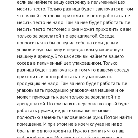
если вы наймете вашу сестренку в пельменный цех
месить тесто. Только разница будет заключатся в том
что вашей сестренке приходить в цех и работать т.е
месить тесто не надо. Там за нее будет работать т.е
месить тесто тестомес и она может приходить к вам
только за зарплатой т.е арендплатой. Соседа
попросить что бы он купил себе на свои деньги
упаковочную машину и передал вам упаковочную
машину в аренду. Это как если вы наймете вашего
соседа в пельменный цех упаковщиком. Только
разница будет заключатся в том что вашему соседу
приходить в цех и работать т.е упаковывать
продукцию не надо. Там за него будет работать т.е
упаковывать продукцию упаковочная машина и он
может приходить к вам только за зарплатой т.е
арендплатой. Потом нанять персонал который будет
работать руками, ведь техника же не может
полностью заменить человеческие руки. Потом найти
помещение. И при этом не в коем случае не надо
брать ни одного кредита. Нужно помнить что наш
любимый пророк Мухаммад ( да благословит его