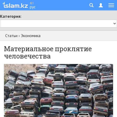
қаз
рус
Категория:
Статьи
›
Экономика
Материальное проклятие
человечества