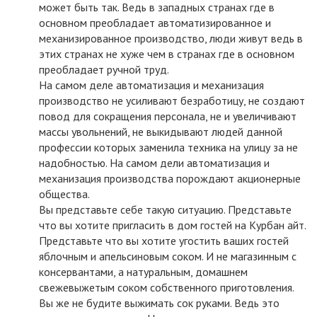
может быть так. Ведь в западных странах где в
основном преобладает автоматизированное и
механизированное производство, люди живут ведь в
этих странах не хуже чем в странах где в основном
преобладает ручной труд.
На самом деле автоматизация и механизация
производство не усиливают безработицу, не создают
повод для сокращения персонала, не и увеличивают
массы увольнений, не выкидывают людей данной
профессии которых заменила техника на улицу за не
надобностью. На самом дели автоматизация и
механизация производства порождают акционерные
общества.
Вы представьте себе такую ситуацию. Представьте
что вы хотите пригласить в дом гостей на Курбан айт.
Представьте что вы хотите угостить ваших гостей
яблочным и апельсиновым соком. И не магазинным с
консервантами, а натуральным, домашнем
свежевыжетым соком собственного приготовления.
Вы же не будите выжимать сок руками. Ведь это