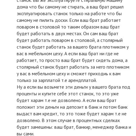
станок. Вы же эксплуатируете стиральную машину
дома что бы самому не стирать, а ваш брат решил
эксплуатировать станок только на работе что бы
самому не пилить доски. Если ваш брат работает
поваром в столовой то таким образом ваш брат
будет работать в двух местах. Он сам ваш брат
будет работать поваром в столовой, а столярный
станок будет работать за вашего брата плотником у
вас в мебельном цеху. А если ваш брат ни где не
работает, то просто ваш брат будет сидеть дома, а
столярный станок будет работать за него плотником
у вас в мебельном цеху и сможет приходиь к вам
только за зарплатой т.е арендплатой.
Ну а если вы возьмете эти деньги у вашего брата под
проценты и купите себе этот станок, то это уже
будет харам т.е не дозволено. А если ваш брат
положит эти деньги на депозит в банк и потом банк
выдаст вам кредит, то это тоже будет харам т.е не
дозволено. В этом случае в процентных сделках
будет замешены: ваш брат, банкир, менеджер банка и
вы сами.