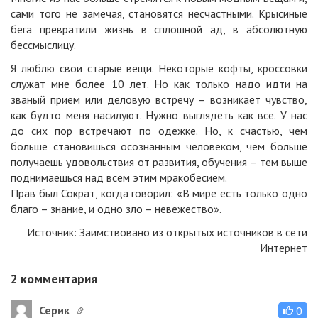
сами того не замечая, становятся несчастными. Крысиные
бега превратили жизнь в сплошной ад, в абсолютную
бессмыслицу.
Я люблю свои старые вещи. Некоторые кофты, кроссовки
служат мне более 10 лет. Но как только надо идти на
званый прием или деловую встречу – возникает чувство,
как будто меня насилуют. Нужно выглядеть как все. У нас
до сих пор встречают по одежке. Но, к счастью, чем
больше становишься осознанным человеком, чем больше
получаешь удовольствия от развития, обучения – тем выше
поднимаешься над всем этим мракобесием.
Прав был Сократ, когда говорил: «В мире есть только одно
благо – знание, и одно зло – невежество».
Источник: Заимствовано из открытых источников в сети
Интернет
2
комментария
Серик
0