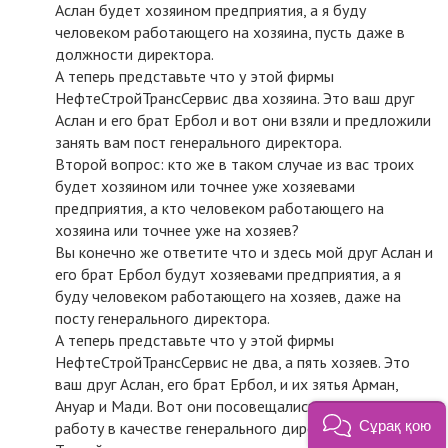
Аслан будет хозяином предприятия, а я буду
человеком работающего на хозяина, пусть даже в
должности директора.
А теперь представьте что у этой фирмы
НефтеСтройТрансСервис два хозяина. Это ваш друг
Аслан и его брат Ербол и вот они взяли и предложили
занять вам пост генерального директора.
Второй вопрос: кто же в таком случае из вас троих
будет хозяином или точнее уже хозяевами
предприятия, а кто человеком работающего на
хозяина или точнее уже на хозяев?
Вы конечно же ответите что и здесь мой друг Аслан и
его брат Ербол будут хозяевами предприятия, а я
буду человеком работающего на хозяев, даже на
посту генерального директора.
А теперь представьте что у этой фирмы
НефтеСтройТрансСервис не два, а пять хозяев. Это
ваш друг Аслан, его брат Ербол, и их зятья Арман,
Ануар и Мади. Вот они посовещались и приняли вас на
Сұрақ қою
работу в качестве генерального директора.