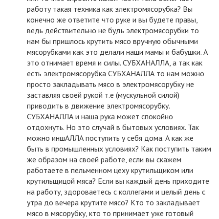
работу такая техника как электромясорубка? Вы
конечно же ответите что руке и вы будете правы,
ведь действительно не будь электромясорубки то
нам бы пришлось крутить мясо вручную обычными
мясорубками как это делали наши мамы и бабушки. А
это отнимает время и силы. СУБХАНАЛЛА, а так как
есть электромясорубка СУБХАНАЛЛА то нам можно
просто закладывать мясо в электромясорубку не
заставляя своей рукой т.е (мускульной силой)
приводить в движение электромясорубку.
СУБХАНАЛЛА и наша рука может спокойно
отдохнуть. Но это случай в бытовых условиях. Так
можно иншАЛЛА поступить у себя дома. А как же
быть в промышленных условиях? Как поступить таким
же образом на своей работе, если вы скажем
работаете в пельменном цеху крутильщиком или
крутильщицой мяса? Если вы каждый день приходите
на работу, здороваетесь с коллегами и целый день с
утра до вечера крутите мясо? Кто то закладывает
мясо в мясорубку, кто то принимает уже готовый