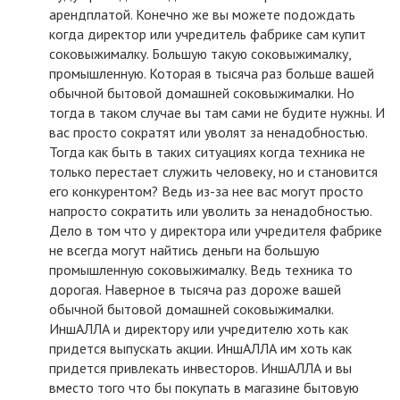
арендплатой. Конечно же вы можете подождать
когда директор или учредитель фабрике сам купит
соковыжималку. Большую такую соковыжималку,
промышленную. Которая в тысяча раз больше вашей
обычной бытовой домашней соковыжималки. Но
тогда в таком случае вы там сами не будите нужны. И
вас просто сократят или уволят за ненадобностью.
Тогда как быть в таких ситуациях когда техника не
только перестает служить человеку, но и становится
его конкурентом? Ведь из-за нее вас могут просто
напросто сократить или уволить за ненадобностью.
Дело в том что у директора или учредителя фабрике
не всегда могут найтись деньги на большую
промышленную соковыжималку. Ведь техника то
дорогая. Наверное в тысяча раз дороже вашей
обычной бытовой домашней соковыжималки.
ИншАЛЛА и директору или учредителю хоть как
придется выпускать акции. ИншАЛЛА им хоть как
придется привлекать инвесторов. ИншАЛЛА и вы
вместо того что бы покупать в магазине бытовую