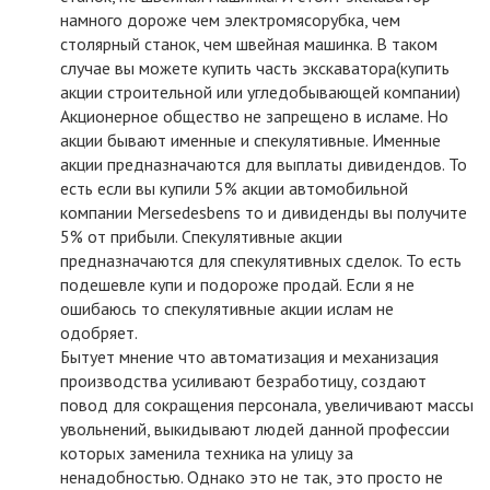
намного дороже чем электромясорубка, чем
столярный станок, чем швейная машинка. В таком
случае вы можете купить часть экскаватора(купить
акции строительной или угледобывающей компании)
Акционерное общество не запрещено в исламе. Но
акции бывают именные и спекулятивные. Именные
акции предназначаются для выплаты дивидендов. То
есть если вы купили 5% акции автомобильной
компании Mersedesbens то и дивиденды вы получите
5% от прибыли. Спекулятивные акции
предназначаются для спекулятивных сделок. То есть
подешевле купи и подороже продай. Если я не
ошибаюсь то спекулятивные акции ислам не
одобряет.
Бытует мнение что автоматизация и механизация
производства усиливают безработицу, создают
повод для сокращения персонала, увеличивают массы
увольнений, выкидывают людей данной профессии
которых заменила техника на улицу за
ненадобностью. Однако это не так, это просто не