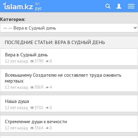
қаз
рус
Категория:
ПОСЛЕДНИЕ СТАТЬИ: ВЕРА В СУДНЫЙ ДЕНЬ
Вера в Судный день
12 лет назад
5799
0
Всевышнему Создателю не составляет труда оживить
мертвых
12 лет назад
3069
4
Наша душа
12 лет назад
3702
0
Стремление души к вечности
12 лет назад
3564
0